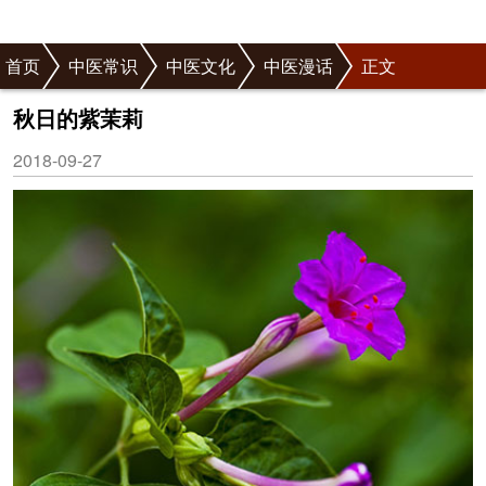
首页
中医常识
中医文化
中医漫话
正文
秋日的紫茉莉
2018-09-27