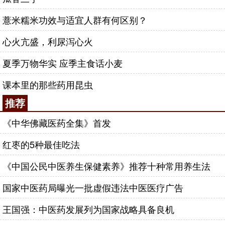
薏米糯米功效与适宜人群有何区别？
心火亢盛，利尿泻心火
夏季万物华实 应季主食话小麦
课本里的那些药用昆虫
推荐
《中华佛藏医药全集》首发
红枣的5种最佳吃法
《中国公民中医养生保健素养》推荐十种常用养生法
国家中医药局曝光一批虚假违法中医医疗广告
王国强：中医药发展列为国家战略具备良机