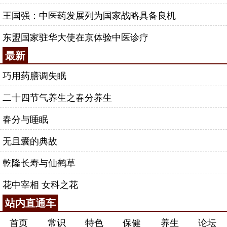
王国强：中医药发展列为国家战略具备良机
东盟国家驻华大使在京体验中医诊疗
最新
巧用药膳调失眠
二十四节气养生之春分养生
春分与睡眠
无且囊的典故
乾隆长寿与仙鹤草
花中宰相 女科之花
站内直通车
首页
常识
特色
保健
养生
论坛