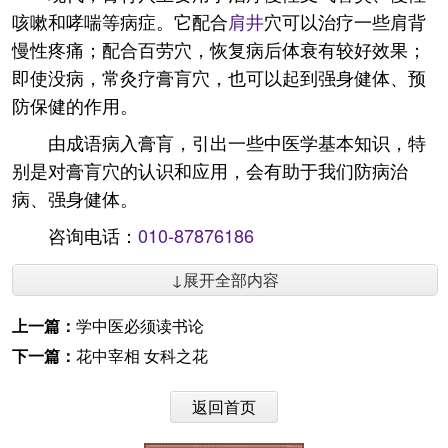
咳嗽和哮喘等病症。它配合
肩井
穴可以治疗一些肩背
慢性疼痛；配合百劳穴，恢复病后体衰有较好效果；
即使没病，常灸疗膏肓穴，也可以起到强身健体、预
防保健的作用。
由成语病入膏肓，引出一些中医学基本知识，特
别是对膏肓穴的认识和应用，会有助于我们防病治
病、强身健体。
咨询电话：
010-87876186
↓展开全部内容
上一篇：
学中医必须读书论
下一篇：
花中宰相 女科之花
返回首页