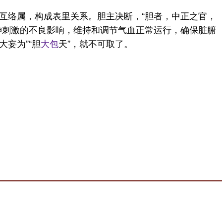
互络属，构成表里关系。胆主决断，“胆者，中正之官，
神刺激的不良影响，维持和调节气血正常运行，确保脏腑
妄为”“胆
大包
天”，就不可取了。