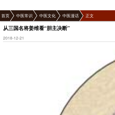
首页
中医常识
中医文化
中医漫话
正文
从三国名将姜维看“胆主决断”
2018-12-21