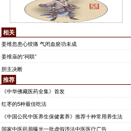
相关
姜维忽患心绞痛 气闭血瘀功未成
姜维庙的“祠联”
胆主决断
推荐
《中华佛藏医药全集》首发
红枣的5种最佳吃法
《中国公民中医养生保健素养》推荐十种常用养生法
国家中医药局曝光一批虚假违法中医医疗广告