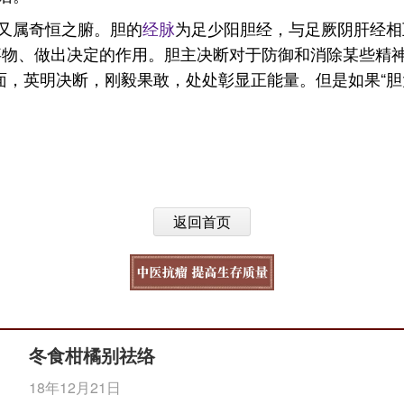
又属奇恒之腑。胆的
经脉
为足少阳胆经，与足厥阴肝经相
事物、做出决定的作用。胆主决断对于防御和消除某些精
面，英明决断，刚毅果敢，处处彰显正能量。但是如果“胆大
返回首页
冬食柑橘别祛络
18年12月21日