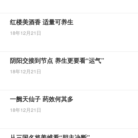
红楼美酒香 适量可养生
18年12月21日
阴阳交接到节点 养生更要看“运气”
18年12月21日
一阙天仙子 药效何其多
18年12月21日
从三国名将姜维看“胆主决断”