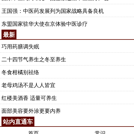
王国强：中医药发展列为国家战略具备良机
东盟国家驻华大使在京体验中医诊疗
最新
巧用药膳调失眠
二十四节气养生之冬至养生
冬食柑橘别祛络
老母鸡汤不是人人皆宜
红楼美酒香 适量可养生
面部美容要外涂更要内养
站内直通车
首页
常识