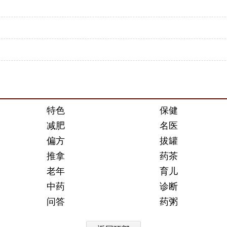
特色
保健
减肥
名医
偏方
拔罐
推拿
药茶
老年
育儿
中药
诊断
问答
药粥