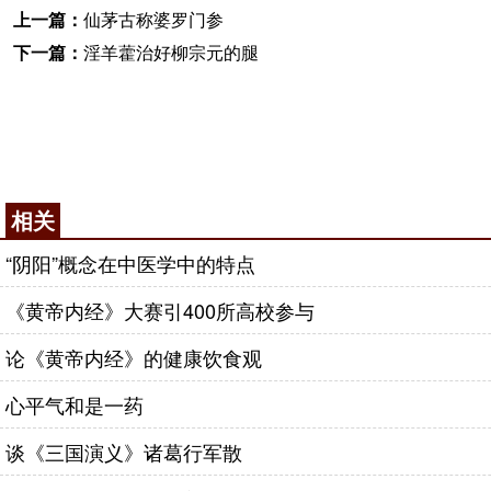
上一篇：
仙茅古称婆罗门参
下一篇：
淫羊藿治好柳宗元的腿
相关
“阴阳”概念在中医学中的特点
《黄帝内经》大赛引400所高校参与
论《黄帝内经》的健康饮食观
心平气和是一药
谈《三国演义》诸葛行军散