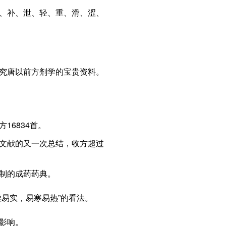
、补、泄、轻、重、滑、涩、
究唐以前方剂学的宝贵资料。
16834首。
文献的又一次总结，收方超过
制的成药药典。
虚易实，易寒易热”的看法。
影响。