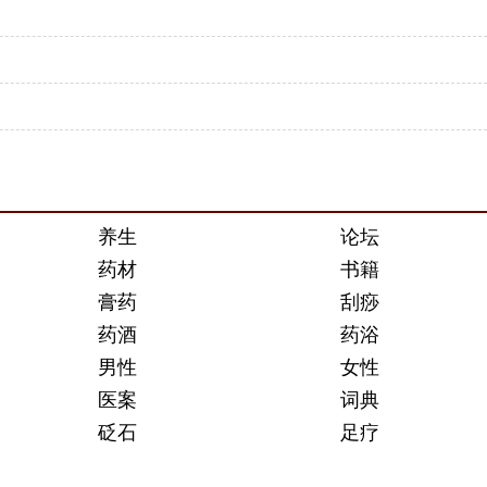
养生
论坛
药材
书籍
膏药
刮痧
药酒
药浴
男性
女性
医案
词典
砭石
足疗