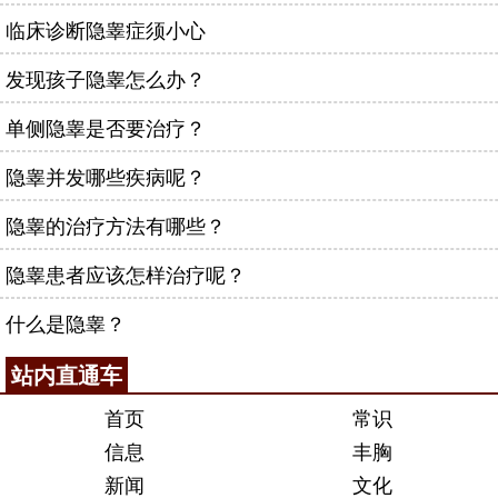
临床诊断隐睾症须小心
发现孩子隐睾怎么办？
单侧隐睾是否要治疗？
隐睾并发哪些疾病呢？
隐睾的治疗方法有哪些？
隐睾患者应该怎样治疗呢？
什么是隐睾？
站内直通车
首页
常识
信息
丰胸
新闻
文化