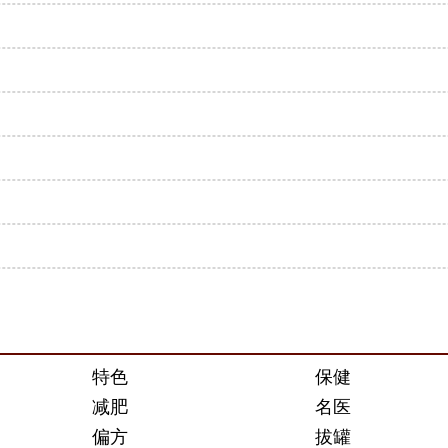
特色
保健
减肥
名医
偏方
拔罐