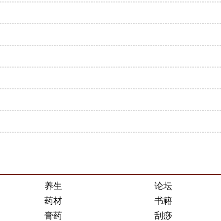
养生
论坛
药材
书籍
膏药
刮痧