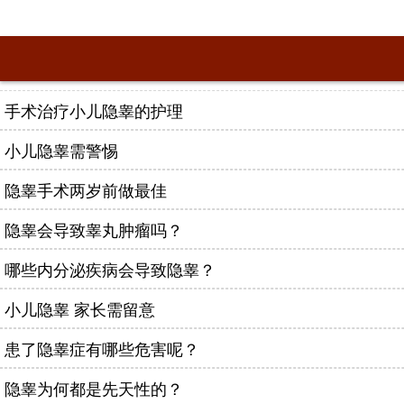
手术治疗小儿隐睾的护理
小儿隐睾需警惕
隐睾手术两岁前做最佳
隐睾会导致睾丸肿瘤吗？
哪些内分泌疾病会导致隐睾？
小儿隐睾 家长需留意
患了隐睾症有哪些危害呢？
隐睾为何都是先天性的？