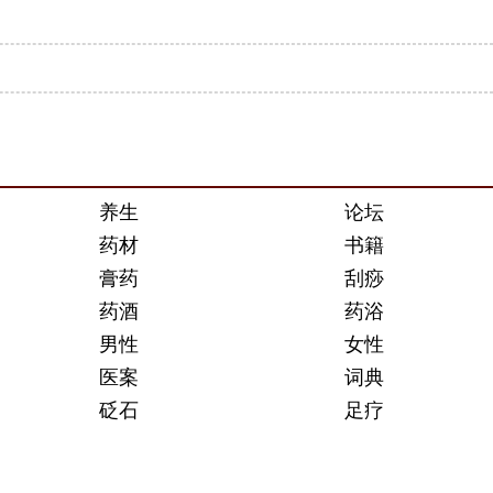
养生
论坛
药材
书籍
膏药
刮痧
药酒
药浴
男性
女性
医案
词典
砭石
足疗