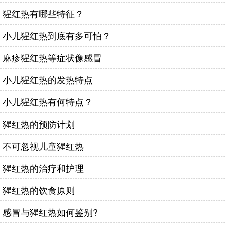
猩红热有哪些特征？
小儿猩红热到底有多可怕？
麻疹猩红热等症状像感冒
小儿猩红热的发热特点
小儿猩红热有何特点？
猩红热的预防计划
不可忽视儿童猩红热
猩红热的治疗和护理
猩红热的饮食原则
感冒与猩红热如何鉴别?