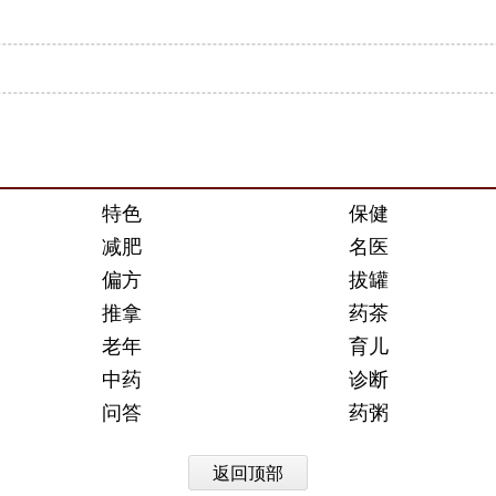
特色
保健
减肥
名医
偏方
拔罐
推拿
药茶
老年
育儿
中药
诊断
问答
药粥
返回顶部