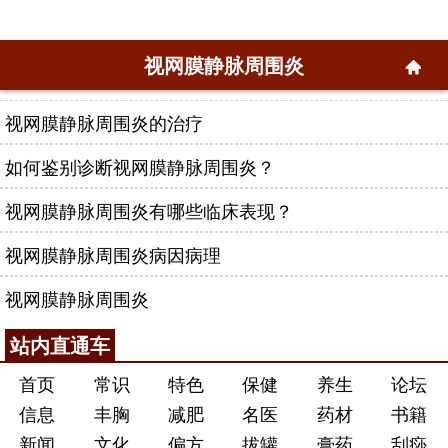
视网膜静脉周围炎
视网膜静脉周围炎的治疗
如何鉴别诊断视网膜静脉周围炎？
视网膜静脉周围炎有哪些临床表现？
视网膜静脉周围炎病因病理
视网膜静脉周围炎
站内直通车
首页
常识
特色
保健
养生
论坛
信息
丰胸
减肥
名医
药材
书籍
新闻
文化
偏方
拔罐
膏药
刮痧