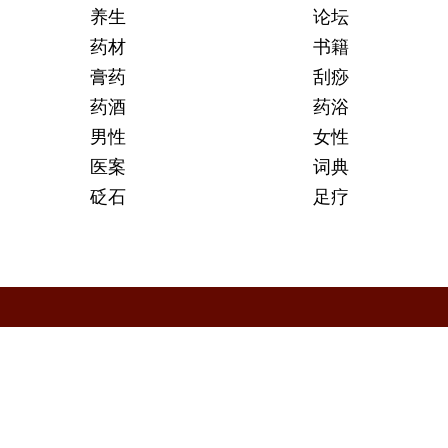
养生
论坛
药材
书籍
膏药
刮痧
药酒
药浴
男性
女性
医案
词典
砭石
足疗