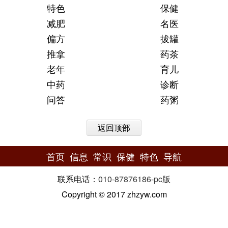
特色
保健
减肥
名医
偏方
拔罐
推拿
药茶
老年
育儿
中药
诊断
问答
药粥
返回顶部
首页
信息
常识
保健
特色
导航
联系电话：
010-87876186
-
pc版
Copyright © 2017 zhzyw.com