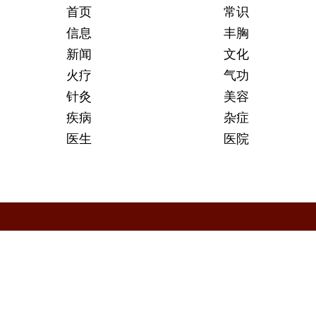
首页
常识
信息
丰胸
新闻
文化
火疗
气功
针灸
美容
疾病
杂症
医生
医院