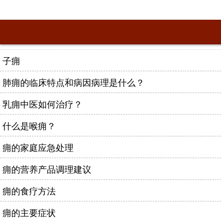
子痈
肺痈的临床特点和病因病理是什么？
乳痈中医如何治疗？
什么是喉痈？
痈的家庭应急处理
痈的营养产品调理建议
痈的食疗方法
痈的主要症状