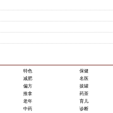
特色
保健
减肥
名医
偏方
拔罐
推拿
药茶
老年
育儿
中药
诊断