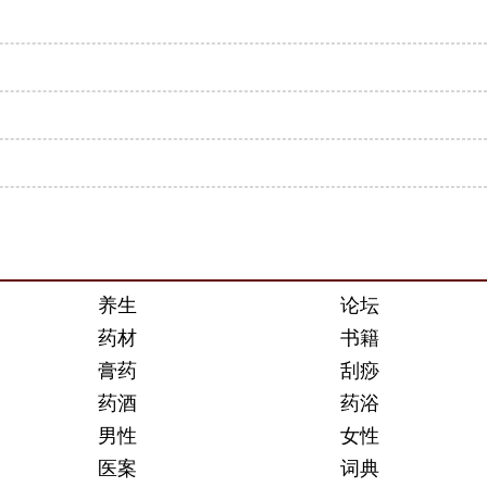
养生
论坛
药材
书籍
膏药
刮痧
药酒
药浴
男性
女性
医案
词典