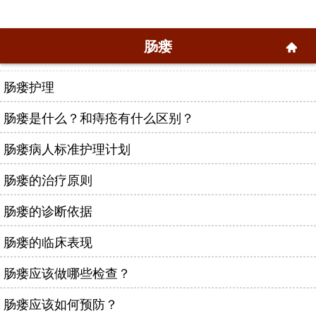
肠瘘
肠瘘护理
肠瘘是什么？和痔疮有什么区别？
肠瘘病人标准护理计划
肠瘘的治疗原则
肠瘘的诊断依据
肠瘘的临床表现
肠瘘应该做哪些检查？
肠瘘应该如何预防？