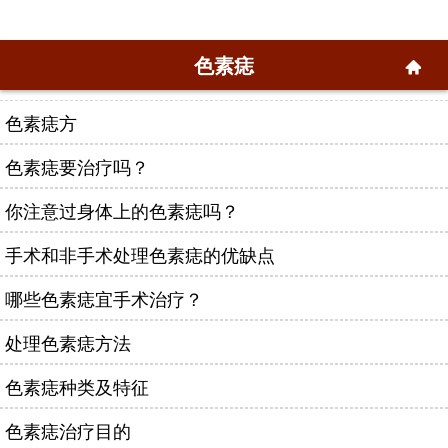
色素痣
色素痣方
色素痣要治疗吗？
你注意过身体上的色素痣吗？
手术和非手术处理色素痣的优缺点
哪些色素痣宜手术治疗？
处理色素痣方法
色素痣种类及特征
色素痣治疗目的