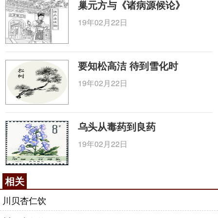
巢元方与《诸病源候论》
19年02月22日
要知松高洁 待到雪化时
19年02月22日
乌头从毒药到良药
19年02月22日
相关
川贝杏仁饮