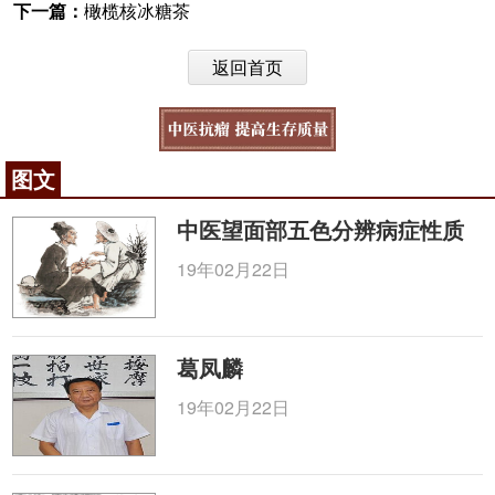
下一篇：
橄榄核冰糖茶
返回首页
图文
中医望面部五色分辨病症性质
19年02月22日
葛凤麟
19年02月22日