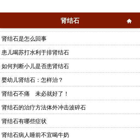
肾结石
肾结石是怎么回事
患儿喝苏打水利于排肾结石
如何判断小儿是否患肾结石
婴幼儿肾结石：怎样治？
肾结石不痛 未必就好了！
肾结石的治疗方法体外冲击波碎石
肾结石有哪些症状
肾结石病人睡前不宜喝牛奶