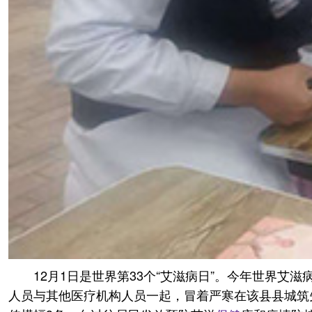
12月1日是世界第33个“艾滋病日”。今年世界艾
人员与其他医疗机构人员一起，冒着严寒在该县县城筑先