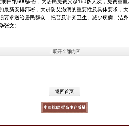
明白纸600多份，为居民免费义诊160多人次，免费量
的最新安排部署，大讲防艾滋病的重要性及具体要求，大
惯要求送给居民群众，把普及讲究卫生、减少疾病、洁身
华张文）
↓展开全部内容
返回首页