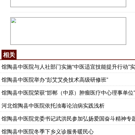
相关
馆陶县中医院与人社部门实施“中医适宜技能提升行动”
馆陶县中医院举办“彭艾艾灸技术高级研修班”
馆陶县中医院荣获“邯郸（中原）肿瘤医疗中心理事单位
河北馆陶县中医院依托浊毒论治病实践浅析
馆陶县中医院党委书记武洪民参加弘扬爱国奋斗精神专
馆陶县中医院冬季下乡义诊服务暖民心