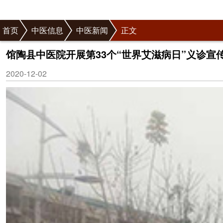
首页
中医信息
中医新闻
正文
馆陶县中医院开展第33个“世界艾滋病日”义诊宣
2020-12-02