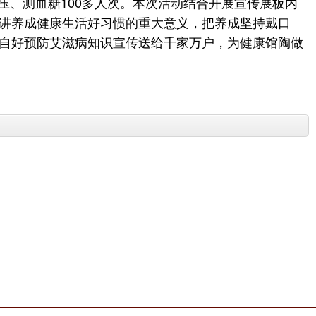
血压、测血糖100多人次。本次活动结合开展宣传展板内
讲养成健康生活好习惯的重大意义，把养成坚持戴口
自好预防艾滋病知识宣传送给千家万户，为健康馆陶做