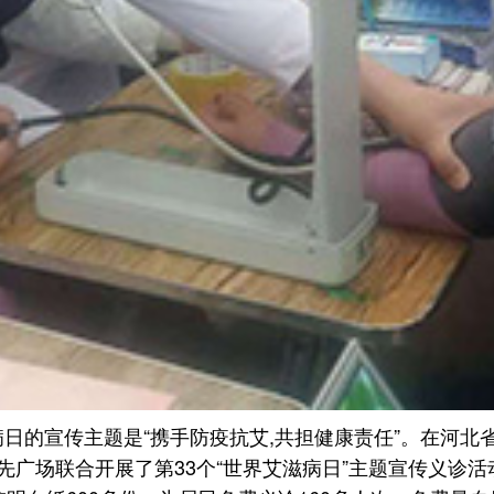
滋病日的宣传主题是“携手防疫抗艾,共担健康责任”。在河
广场联合开展了第33个“世界艾滋病日”主题宣传义诊活动