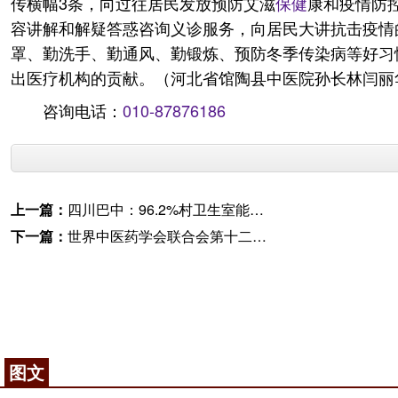
传横幅3条，向过往居民发放预防艾滋
保健
康和疫情防控
容讲解和解疑答惑咨询义诊服务，向居民大讲抗击疫情
罩、勤洗手、勤通风、勤锻炼、预防冬季传染病等好习
出医疗机构的贡献。（河北省馆陶县中医院孙长林闫丽
咨询电话：
010-87876186
上一篇：
四川巴中：96.2%村卫生室能提供中医药服务
下一篇：
世界中医药学会联合会第十二届国际风湿病学术论坛在京召开
图文