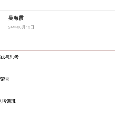
吴海霞
24年06月13日
实践与思考
”荣誉
题培训班