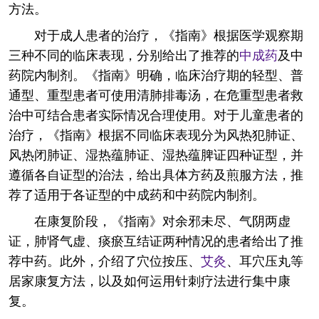
方法。
对于成人患者的治疗，《指南》根据医学观察期
三种不同的临床表现，分别给出了推荐的
中成药
及中
药院内制剂。《指南》明确，临床治疗期的轻型、普
通型、重型患者可使用清肺排毒汤，在危重型患者救
治中可结合患者实际情况合理使用。对于儿童患者的
治疗，《指南》根据不同临床表现分为风热犯肺证、
风热闭肺证、湿热蕴肺证、湿热蕴脾证四种证型，并
遵循各自证型的治法，给出具体方药及煎服方法，推
荐了适用于各证型的中成药和中药院内制剂。
在康复阶段，《指南》对余邪未尽、气阴两虚
证，肺肾气虚、痰瘀互结证两种情况的患者给出了推
荐中药。此外，介绍了穴位按压、
艾灸
、耳穴压丸等
居家康复方法，以及如何运用针刺疗法进行集中康
复。