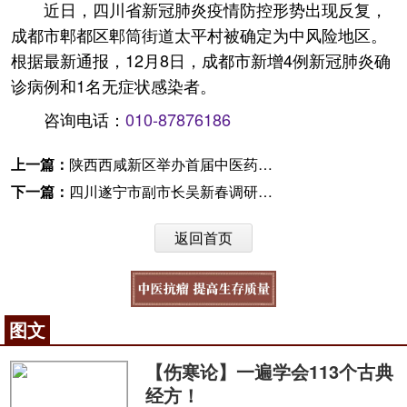
近日，四川省新冠肺炎疫情防控形势出现反复，
成都市郫都区郫筒街道太平村被确定为中风险地区。
根据最新通报，12月8日，成都市新增4例新冠肺炎确
诊病例和1名无症状感染者。
咨询电话：
010-87876186
上一篇：
陕西西咸新区举办首届中医药养生文化节
下一篇：
四川遂宁市副市长吴新春调研中医药工作
返回首页
图文
【伤寒论】一遍学会113个古典
经方！