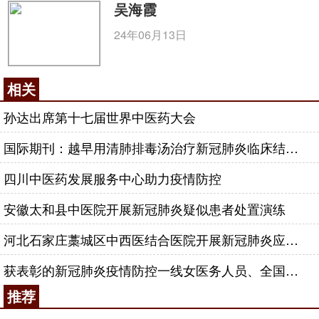
吴海霞
24年06月13日
相关
孙达出席第十七届世界中医药大会
国际期刊：越早用清肺排毒汤治疗新冠肺炎临床结局越好
四川中医药发展服务中心助力疫情防控
安徽太和县中医院开展新冠肺炎疑似患者处置演练
河北石家庄藁城区中西医结合医院开展新冠肺炎应急推演
获表彰的新冠肺炎疫情防控一线女医务人员、全国三八红旗手名单（中医药行业）
推荐