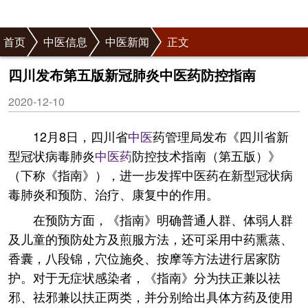
首页
中医信息
中医新闻
正文
四川发布第五版新冠肺炎中医药防控指南
2020-12-10
12月8日，四川省
中医
药管理局发布《四川省新
型冠状病毒肺炎
中医药
防控技术指南（第五版）》
（下称《指南》），进一步发挥中医药在新型冠状病
毒肺炎和预防、治疗、康复中的作用。
在预防方面，《指南》明确普通人群、体弱人群
及儿童的预防处方及煎服方法，还可采用中药熏蒸、
香囊，八段锦，穴位施灸、按摩等方法进行居家防
护。对于无症状感染者，《指南》分为扶正兼以祛
邪、祛邪兼以扶正两类，并分别给出具体方药及使用