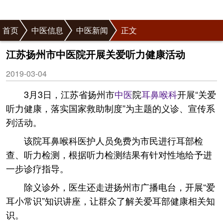
首页
中医信息
中医新闻
正文
江苏扬州市中医院开展关爱听力健康活动
2019-03-04
3月3日，江苏省扬州市
中医
院
耳鼻喉科
开展“关爱
听力健康，落实国家救助制度”为主题的义诊、宣传系
列活动。
该院耳鼻喉科医护人员免费为市民进行耳部检
查、听力检测，根据听力检测结果有针对性地给予进
一步诊疗指导。
除义诊外，医生还走进扬州市广播电台，开展“爱
耳小常识”知识讲座，让群众了解关爱耳部健康相关知
识。