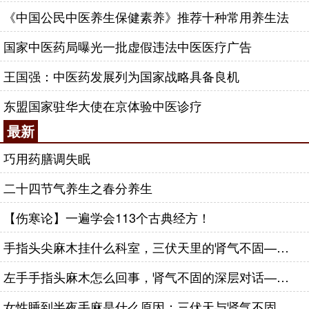
《中国公民中医养生保健素养》推荐十种常用养生法
国家中医药局曝光一批虚假违法中医医疗广告
王国强：中医药发展列为国家战略具备良机
东盟国家驻华大使在京体验中医诊疗
最新
巧用药膳调失眠
二十四节气养生之春分养生
【伤寒论】一遍学会113个古典经方！
手指头尖麻木挂什么科室，三伏天里的肾气不固——肾合jjn
左手手指头麻木怎么回事，肾气不固的深层对话——肾合jjn
女性睡到半夜手麻是什么原因：三伏天与肾气不固的深层对话