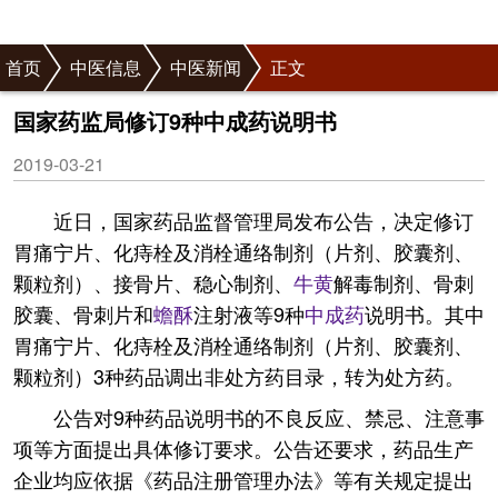
首页
中医信息
中医新闻
正文
国家药监局修订9种中成药说明书
2019-03-21
近日，国家药品监督管理局发布公告，决定修订
胃痛宁片、化痔栓及消栓通络制剂（片剂、胶囊剂、
颗粒剂）、接骨片、稳心制剂、
牛黄
解毒制剂、骨刺
胶囊、骨刺片和
蟾酥
注射液等9种
中成药
说明书。其中
胃痛宁片、化痔栓及消栓通络制剂（片剂、胶囊剂、
颗粒剂）3种药品调出非处方药目录，转为处方药。
公告对9种药品说明书的不良反应、禁忌、注意事
项等方面提出具体修订要求。公告还要求，药品生产
企业均应依据《药品注册管理办法》等有关规定提出