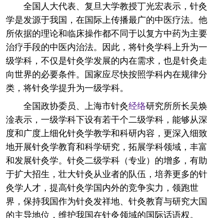
全国人大代表、复旦大学教授丁光宏表示，针灸
学是发源于我国，在国际上传播最广的中医疗法。他
所依据的理论和临床操作都不同于以复方中药为主要
治疗手段的中医内治法。因此，将针灸学科上升为一
级学科，不仅是针灸学发展的内在需求，也是针灸走
向世界的必要条件。国家应尽快按照学科内在规律分
类，将针灸学提升为一级学科。
全国政协委员、上海市针灸
经络
研究所所长吴焕
淦表示，一级学科下设有若干个二级学科，能够从深
度和广度上细化针灸学教学和科研内容，更深入细致
地开展针灸学教育和科学研究，拓展学科领域，丰富
和发展针灸学。针灸二级学科（专业）的增多，有助
于扩大招生，壮大针灸从业者的队伍，培养更多的针
灸学人才，提高针灸学国内外的竞争实力，领跑世
界，保持我国作为针灸发祥地、针灸教育与研究大国
的主导地位，维护我国在针灸领域的国际话语权。