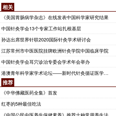
相关
《美国胃肠病学杂志》在线发表中国科学家研究结果
中国针灸学会13个专家工作站扎根基层
孙达出席世界针联2020国际针灸学术研讨会
江苏常州市中医医院挂牌欧洲针灸学院中国临床学院
中国针灸学会耳穴诊治专委会学术年会举办
港澳青年科学家学术论坛——新时代针灸循证医学的发展与展望在广东深圳召开
推荐
《中华佛藏医药全集》首发
红枣的5种最佳吃法
《中国公民中医养生保健素养》推荐十种常用养生法