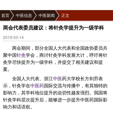
首页
中医信息
中医新闻
正文
两会代表委员建议：将针灸学提升为一级学科
2019-03-14
两会期间，部分全国人大代表和全国政协委员共
聚中国
针灸
学会，商讨针灸学科发展大计，呼吁将针
灸学尽快提升为一级学科，并提交了相关建议和提
案。
全国人大代表、浙江
中医
药大学校长方剑乔表
示，针灸学在
中医药
国际交流与传播中，有其独特的
影响力，其学科地位提升的迫切性越发强烈。我国将
针灸学科层次提升后，能够进一步提升中医药国际影
响力和话语权。