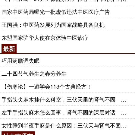
国家中医药局曝光一批虚假违法中医医疗广告
王国强：中医药发展列为国家战略具备良机
东盟国家驻华大使在京体验中医诊疗
最新
巧用药膳调失眠
二十四节气养生之春分养生
【伤寒论】一遍学会113个古典经方！
手指头尖麻木挂什么科室，三伏天里的肾气不固——肾合jjn
左手手指头麻木怎么回事，肾气不固的深层对话——肾合jjn
女性睡到半夜手麻是什么原因：三伏天与肾气不固的深层对话