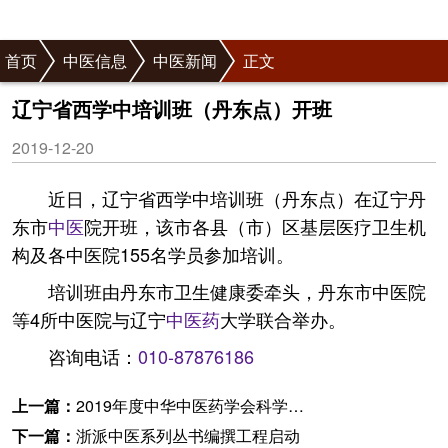
首页
中医信息
中医新闻
正文
辽宁省西学中培训班（丹东点）开班
2019-12-20
近日，辽宁省西学中培训班（丹东点）在辽宁丹
东市
中医
院开班，该市各县（市）区基层医疗卫生机
构及各中医院155名学员参加培训。
培训班由丹东市卫生健康委牵头，丹东市中医院
等4所中医院与辽宁
中医药
大学联合举办。
咨询电话：
010-87876186
上一篇：
2019年度中华中医药学会科学技术奖获奖项目名单
下一篇：
浙派中医系列丛书编撰工程启动