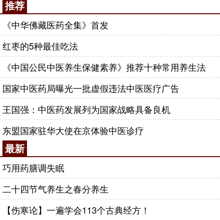
推荐
《中华佛藏医药全集》首发
红枣的5种最佳吃法
《中国公民中医养生保健素养》推荐十种常用养生法
国家中医药局曝光一批虚假违法中医医疗广告
王国强：中医药发展列为国家战略具备良机
东盟国家驻华大使在京体验中医诊疗
最新
巧用药膳调失眠
二十四节气养生之春分养生
【伤寒论】一遍学会113个古典经方！