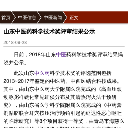
首页
中医信息
中医新闻
正文
山东中医药科学技术奖评审结果公示
2018-09-28
日前，2018年山东
中医
药科学技术奖评审结果揭
晓并公示。
此次山东
中医药
科学技术奖的评选范围包括
2013~2017年鉴定的中医药、中西医结合科技成果。
其中，由山东中医药大学附属医院完成的《高血压颈
动脉粥样硬化常见证侯分布及其清热泻火法干预研
究》，由山东省医学科学院附属医院完成的《中药膏
剂贴脐联合耳穴按压治疗顺铂引起的延迟性恶心呕吐
的临床研究》等8个项目获得一等奖，由青岛市海慈医