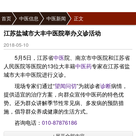
首页
中医信息
中医新闻
正文
江苏盐城市大丰中医院举办义诊活动
2018-05-10
5月5日，江苏省
中医
院、南京市中医院和江苏省
人民医院等医院的13位大丰籍
中医药
专家在江苏省盐
城市大丰中医院进行义诊。
现场专家们通过“
望闻问切
”为就诊者
诊断
病情，
提供适宜的治疗方案，向群众宣传中医药的特色优
势。还为群众讲解季节性常见病、多发病的预防措
施，倡导群众养成健康的生活方式。
咨询电话：
010-87876186
↓展开全部内容