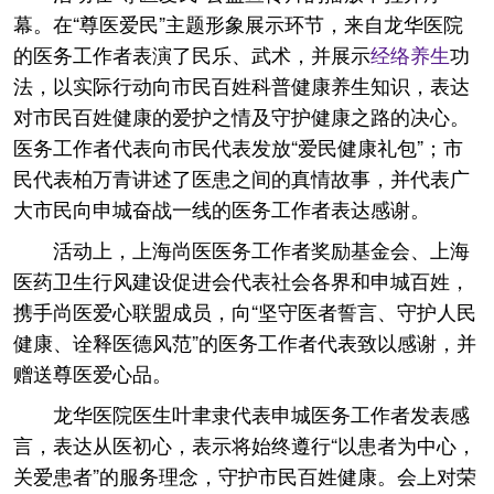
幕。在“尊医爱民”主题形象展示环节，来自龙华医院
的医务工作者表演了民乐、武术，并展示
经络
养生
功
法，以实际行动向市民百姓科普健康养生知识，表达
对市民百姓健康的爱护之情及守护健康之路的决心。
医务工作者代表向市民代表发放“爱民健康礼包”；市
民代表柏万青讲述了医患之间的真情故事，并代表广
大市民向申城奋战一线的医务工作者表达感谢。
活动上，上海尚医医务工作者奖励基金会、上海
医药卫生行风建设促进会代表社会各界和申城百姓，
携手尚医爱心联盟成员，向“坚守医者誓言、守护人民
健康、诠释医德风范”的医务工作者代表致以感谢，并
赠送尊医爱心品。
龙华医院医生叶聿隶代表申城医务工作者发表感
言，表达从医初心，表示将始终遵行“以患者为中心，
关爱患者”的服务理念，守护市民百姓健康。会上对荣