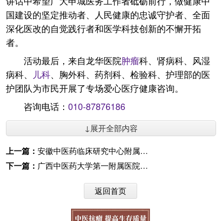
讲话中希望广大申城医务工作者砥砺前行，做健康中
国建设的坚定推动者、人民健康的忠诚守护者、全面
深化医改的自觉践行者和医学科技创新的不懈开拓
者。
活动最后，来自龙华医院
肿瘤
科、肾病科、风湿
病科、
儿科
、胸外科、药剂科、检验科、护理部的医
护团队为市民开展了专场爱心医疗健康咨询。
咨询电话：
010-87876186
↓展开全部内容
上一篇：
安徽中医药临床研究中心附属医院走进瑶海社区勤劳社居委
下一篇：
广西中医药大学第一附属医院两部作品荣获2018年全区优秀党员教育电视片三等奖
返回首页