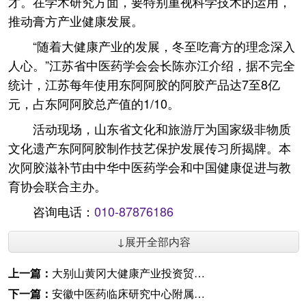
才。在学术研究方面，要特别重视科学技术的运用，
推动膏方产业健康发展。
“随着大健康产业的发展，冬至吃膏方的理念深入
人心。”江苏省中医药学会会长陈亦江介绍，据不完全
统计，江苏每年使用东阿阿胶的阿胶产品达7至8亿
元，占东阿阿胶总产值的1/10。
活动现场，山东省文化和旅游厅为国家级非物质
文化遗产东阿阿胶制作技艺保护发展传习所揭牌。本
次阿胶滋补节由中华中医药学会和中国健康促进与教
育协会联合主办。
咨询电话：
010-87876186
↓展开全部内容
上一篇：
大别山黄冈大健康产业投资贸易洽谈会召开
下一篇：
安徽中医药临床研究中心附属医院走进瑶海社区勤劳社居委