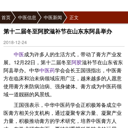
首页
中医信息
中医新闻
正文
第十二届冬至阿胶滋补节在山东东阿县举办
2018-12-24
中医
成为许多人的生活方式，带动了膏方产业发
展。12月22日，第十二届冬至
阿胶
滋补节在山东省东
阿县举办。中华
中医药
学会会长王国强指出，中医膏
方在临床和治未病领域应用广泛，越来越多的人愿意
使用膏方来防病治病、强身健体。膏方成为中医药领
域一道靓丽的风景线。
王国强表示，中华中医药学会正积极筹备成立中
医膏方相关分支机构，通过凝聚专家力量、凝聚产业
力量，积极推动膏方的学术研究，培养中医膏方人