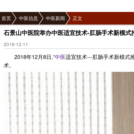
首页
中医信息
中医新闻
正文
石景山中医院举办中医适宜技术-肛肠手术新模式
2018-12-11
2018年12月8日,“
中医
适宜技术---肛肠手术新模式
术。