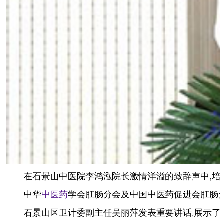
在石景山中医院李鸿泓院长激情洋溢的致辞声中,
中华
中医药
学会肛肠分会及中国中医药促进会肛肠
石景山区卫计委副主任吴丽萍发表重要讲话,展示了