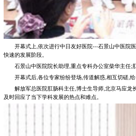
开幕式上,依次进行中日友好医院---石景山中医
快速的发展阶段。
石景山中医院院长助理,重点专科办公室柴华主任
开幕式后,各位专家纷纷登场,传道解惑,相互切磋,
解放军总医院肛肠科主任,博士生导师,北京马应龙
及时回应了当下学科发展的热点和难点。