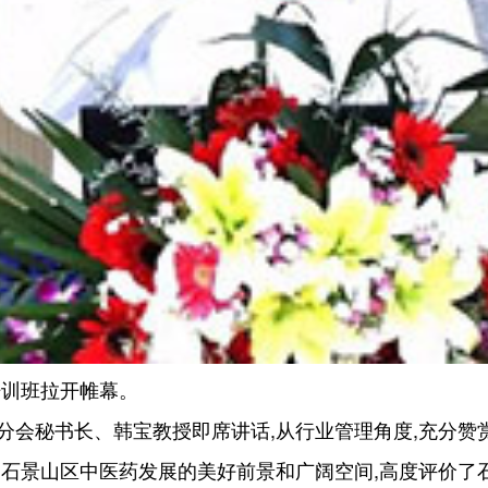
培训班拉开帷幕。
分会秘书长、韩宝教授即席讲话,从行业管理角度,充分赞
石景山区中医药发展的美好前景和广阔空间,高度评价了石