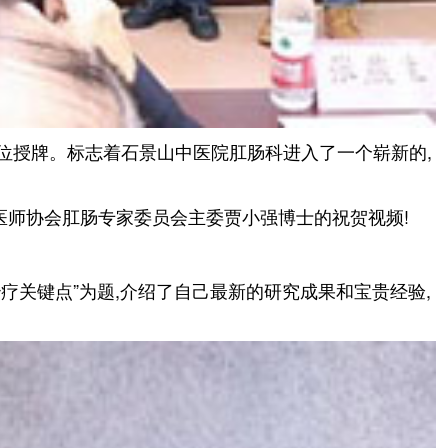
单位授牌。标志着石景山中医院肛肠科进入了一个崭新的,
医师协会肛肠专家委员会主委贾小强博士的祝贺视频!
疗关键点”为题,介绍了自己最新的研究成果和宝贵经验,