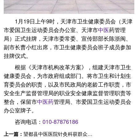
1月19日上午9时，天津市卫生健康委员会（天津
市爱国卫生运动委员会办公室、天津市
中医
药管理
局）正式挂牌，天津市委常委、宣传部部长陈浙闽、
副市长曹小红出席，市卫生健康委员会班子成员参加
挂牌仪式。
根据《天津市机构改革方案》，组建天津市卫生
健康委员会，为市政府组成部门。将市卫生和计划生
育委员会的职责，以及市民政局的老龄工作职责，市
安全生产监督管理局的职业安全健康监督管理职责等
整合，保留市
中医药
管理局、市爱国卫生运动委员会
办公室牌子。
咨询电话：
010-87876186
上一篇：
望都县中医医院针灸科获群众点赞