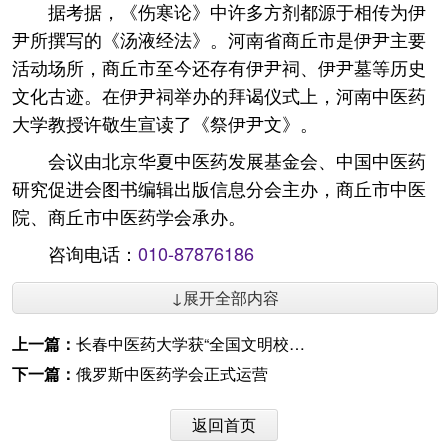
据考据，《伤寒论》中许多方剂都源于相传为伊
尹所撰写的《汤液经法》。河南省商丘市是伊尹主要
活动场所，商丘市至今还存有伊尹祠、伊尹墓等历史
文化古迹。在伊尹祠举办的拜谒仪式上，河南中医药
大学教授许敬生宣读了《祭伊尹文》。
会议由北京华夏中医药发展基金会、中国中医药
研究促进会图书编辑出版信息分会主办，商丘市中医
院、商丘市中医药学会承办。
咨询电话：
010-87876186
↓展开全部内容
上一篇：
长春中医药大学获“全国文明校园”称号
下一篇：
俄罗斯中医药学会正式运营
返回首页