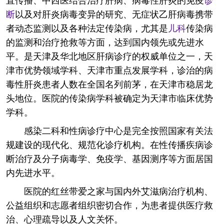
断
以及对肝炎病毒变异的研究、无症状乙肝病毒携带
者动态监测以及各种法定传染病，尤其是
儿科
传染病
的监测和治疗抢救等方面，达到国内领先或先进水
平。是天津及华北地区肝病诊疗的权威单位之一，天
津市优势领域学科、天津市重点发展学科，诊治的病
毒性肝炎患者人数在全国名列前茅，在天津市稳居龙
头地位。医院的传染病学科被确定为天津市临床优势
学科。
感染二科和性病诊疗中心是完全按照国家有关法
规建设的现代化、规范化诊疗机构。在性传播疾病诊
断治疗及分子病毒学、免疫学、基因测序等方面居国
内先进水平。
医院的红丝带爱之家与国内外艾滋病治疗机构、
公益组织和志愿者组织密切合作，为患者提供医疗救
治、心理疏导以及人文关怀。