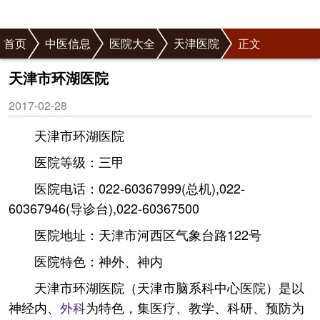
首页
中医信息
医院大全
天津医院
正文
天津市环湖医院
2017-02-28
天津市环湖医院
医院等级：三甲
医院电话：022-60367999(总机),022-
60367946(导诊台),022-60367500
医院地址：天津市河西区气象台路122号
医院特色：神外、神内
天津市环湖医院（天津市脑系科中心医院）是以
神经内、
外科
为特色，集医疗、教学、科研、预防为