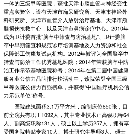
一体的三级甲等医院，获批天津市脑血管与神经变性
重点实验室，设有天津市痴呆研究所、天津市神经外
科研究所、天津市血管介入放射治疗基地、天津市颅
脑损伤抢救中心，以及天津市鼻病诊疗中心。2010年
成为卫计委首批“脑卒中筛查与防治基地”、卫计委脑
卒中早期筛查和规范诊疗培训基地及人力资源和社会
保障部工伤康复试点机构。2012年被评为全国脑卒中
筛查与防治工作优秀基地医院；2014年荣获脑卒中防
治工作示范基地医院称号；2014年在第二届中国健康
服务业公信力品牌排行榜活动中，该院荣登全国三级
甲等医院公信力百强榜单，并获得“中国医疗机构公信
力示范单位”称号。
医院建筑面积3.1万平方米，编制床位650张，目
前全院共有职工1092人，其中专业技术正高级职称64
人、副高级职称131人，硕士以上学历257人，拥有享
受国务院特贴专家10人、博士研究生导师3人、硕士