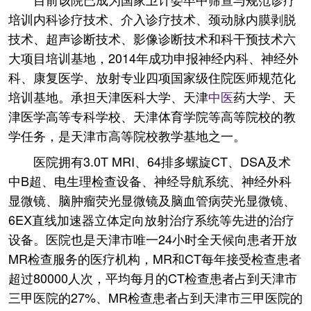
培训内科诊疗技术、介入诊疗技术、颈动脉内膜剥脱
技术、超声诊断技术、影像诊断技术和科干预技术六
大项目培训基地，2014年成功申报神经内科、神经外
科、康复医学、放射专业四项国家级住院医师规范化
培训基地。承担天津医科大学、天津
中医
药大学、天
津医学高等专科学校、天津体育学院等高等院校的教
学任务，是天津市高等院校教学基地之一。
医院拥有3.0T MRI、64排多螺旋CT、DSA及术
中B超、电生理检查设备、神经导航系统、神经外科
显微镜、脑肿瘤荧光显微镜及脑血管病荧光显微镜、
6EX直线加速器立体定向放射治疗系统等先进的治疗
设备。医院也是天津市唯一24小时全天候向患者开放
MR检查服务的医疗机构，MR和CT每年接受检查患者
超过80000人次，平均每月的CT检查患者占到天津市
三甲医院的27%、MR检查患者占到天津市三甲医院的