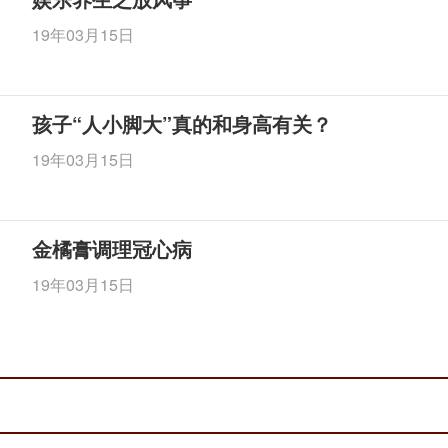
19年03月15日
孩子“人小脚大”真的和身高有关？
19年03月15日
金橘膏调理冠心病
19年03月15日