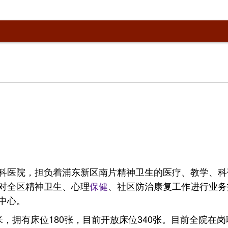
科医院，担负着浦东新区南片精神卫生的医疗、教学、科
对全区精神卫生、心理
保健
、社区防治康复工作进行业务
中心。
方米，拥有床位180张，目前开放床位340张。目前全院在