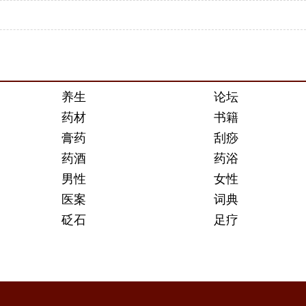
养生
论坛
药材
书籍
膏药
刮痧
药酒
药浴
男性
女性
医案
词典
砭石
足疗