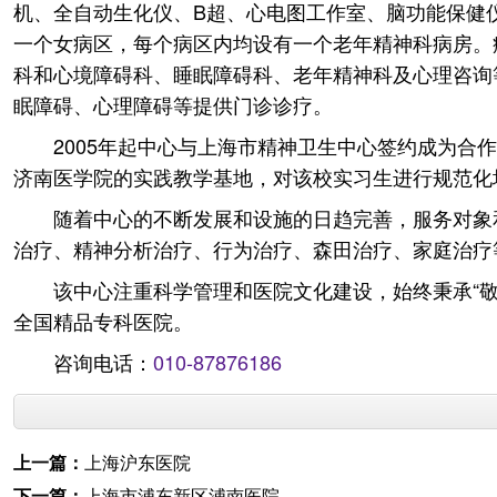
机、全自动生化仪、B超、心电图工作室、脑功能保健
一个女病区，每个病区内均设有一个老年精神科病房。
科和心境障碍科、睡眠障碍科、老年精神科及心理咨询
眠障碍、心理障碍等提供门诊诊疗。
2005年起中心与上海市精神卫生中心签约成为合
济南医学院的实践教学基地，对该校实习生进行规范化
随着中心的不断发展和设施的日趋完善，服务对象
治疗、精神分析治疗、行为治疗、森田治疗、家庭治疗
该中心注重科学管理和医院文化建设，始终秉承“敬
全国精品专科医院。
咨询电话：
010-87876186
上一篇：
上海沪东医院
下一篇：
上海市浦东新区浦南医院