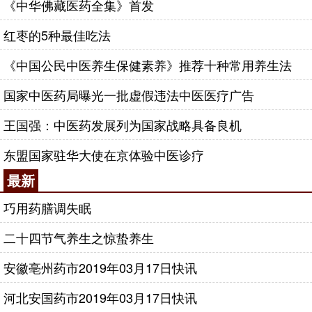
《中华佛藏医药全集》首发
红枣的5种最佳吃法
《中国公民中医养生保健素养》推荐十种常用养生法
国家中医药局曝光一批虚假违法中医医疗广告
王国强：中医药发展列为国家战略具备良机
东盟国家驻华大使在京体验中医诊疗
最新
巧用药膳调失眠
二十四节气养生之惊蛰养生
安徽亳州药市2019年03月17日快讯
河北安国药市2019年03月17日快讯