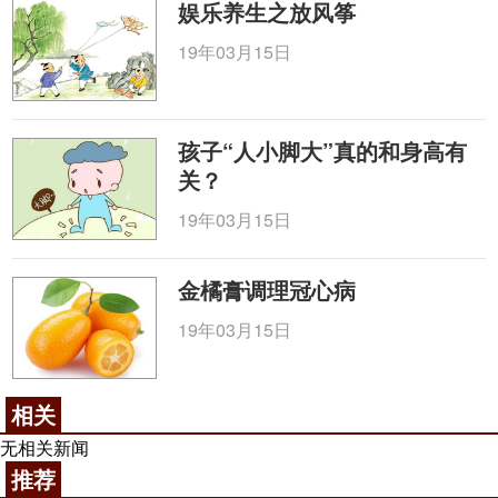
娱乐养生之放风筝
19年03月15日
孩子“人小脚大”真的和身高有
关？
19年03月15日
金橘膏调理冠心病
19年03月15日
相关
无相关新闻
推荐