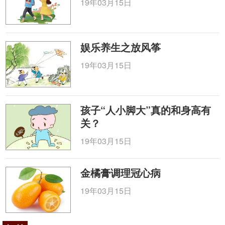
19年03月15日
娱乐养生之放风筝
19年03月15日
孩子“人小脚大”真的和身高有
关？
19年03月15日
金橘膏调理冠心病
19年03月15日