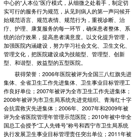
中心的“人本位”医疗模式，从细微之处着手，制定切
实可行的服务行为规范，从见到病人的第一声问候开
始规范语言、规范表情、规范行为，重视诊断、治
疗、护理、康复服务的每一环节，确保患者整体、系
统的治疗效果，提高患者满意度。以文化提升管理，
加强医院内涵建设，努力学习社会文化、卫生文化、
管理文化，把医院建设成为技能型、管理型、创新
型、和谐型、效益型的五型医院。
获得荣誉：2006年医院被评为全国三八红旗先进
集体、全省卫生工作先进集体、卫生事业目标管理工
作良好单位；2007年被评为全市卫生工作先进集体；
2008年被评为市卫生局系统先进党组织、青海红十字
会抗震救灾先进集体；2006年、2007年和2009年被
评为全省医院管理年管理示范医院；2010年被中华全
国总工会授予“工人先锋号”称号和西宁市卫生局系统
执行发展卫生事业目标管理责任突出单位；2011年被