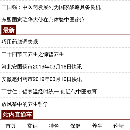
王国强：中医药发展列为国家战略具备良机
东盟国家驻华大使在京体验中医诊疗
最新
巧用药膳调失眠
二十四节气养生之惊蛰养生
河北安国药市2019年03月16日快讯
安徽亳州药市2019年03月16日快讯
丁甘仁：倡寒温经时统一 创近代中医教育
放风筝中的养生哲学
站内直通车
首页
常识
特色
保健
养生
论坛