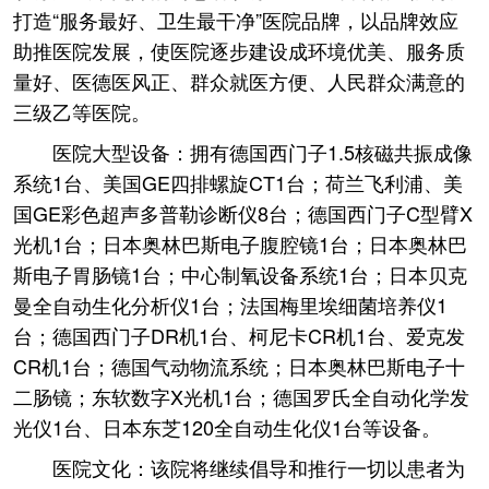
打造“服务最好、卫生最干净”医院品牌，以品牌效应
助推医院发展，使医院逐步建设成环境优美、服务质
量好、医德医风正、群众就医方便、人民群众满意的
三级乙等医院。
医院大型设备：拥有德国西门子1.5核磁共振成像
系统1台、美国GE四排螺旋CT1台；荷兰飞利浦、美
国GE彩色超声多普勒诊断仪8台；德国西门子C型臂X
光机1台；日本奥林巴斯电子腹腔镜1台；日本奥林巴
斯电子胃肠镜1台；中心制氧设备系统1台；日本贝克
曼全自动生化分析仪1台；法国梅里埃细菌培养仪1
台；德国西门子DR机1台、柯尼卡CR机1台、爱克发
CR机1台；德国气动物流系统；日本奥林巴斯电子十
二肠镜；东软数字X光机1台；德国罗氏全自动化学发
光仪1台、日本东芝120全自动生化仪1台等设备。
医院文化：该院将继续倡导和推行一切以患者为