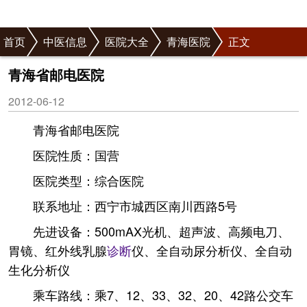
首页
中医信息
医院大全
青海医院
正文
青海省邮电医院
2012-06-12
青海省邮电医院
医院性质：国营
医院类型：综合医院
联系地址：西宁市城西区南川西路5号
先进设备：500mAX光机、超声波、高频电刀、
胃镜、红外线乳腺
诊断
仪、全自动尿分析仪、全自动
生化分析仪
乘车路线：乘7、12、33、32、20、42路公交车