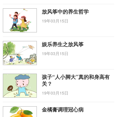
放风筝中的养生哲学
19年03月15日
娱乐养生之放风筝
19年03月15日
孩子“人小脚大”真的和身高有
关？
19年03月15日
金橘膏调理冠心病