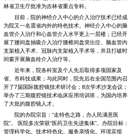
林省卫生厅批准为吉林省重点专科。
目前，院的神经介入中心的介入治疗技术已经成
为院又一名震省内外的特色技术。神经介入中心的脑
血管介入治疗和心血管介入水平更上一层楼；已经开
展了腰间盘抽吸介入治疗腰椎间盘突出症、脑血管内
支架植入手术、冠脉内支架植入手术等，并且打破时
间窗开展脑血栓介入治疗等。
近年来，院各科室及个人先后取得多项国家及
省、市科技成果；与此同时，院先后在全国范围内召
开了7届国际腹腔镜技术研讨会；8次学术沙龙会议；
举办了三期腹腔镜技术临床应用培训班，为国内培养
了大批的腹腔镜人才。
院的办院宗旨：“走特色之路，办人民满意医
院”。 医院多次荣获“医药卫生先进集体”。办院目标：
管理科学化、技术特色化、服务亲情化、环境宾馆