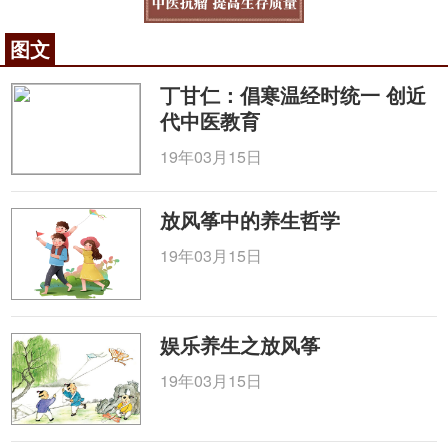
图文
丁甘仁：倡寒温经时统一 创近
代中医教育
19年03月15日
放风筝中的养生哲学
19年03月15日
娱乐养生之放风筝
19年03月15日