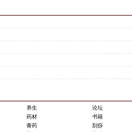
养生
论坛
药材
书籍
膏药
刮痧