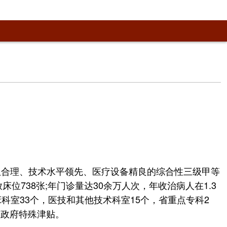
队合理、技术水平领先、医疗设备精良的综合性三级甲等
738张;年门诊量达30余万人次，年收治病人在1.3
床科室33个，医技和其他技术科室15个，省重点专科2
的政府特殊津贴。