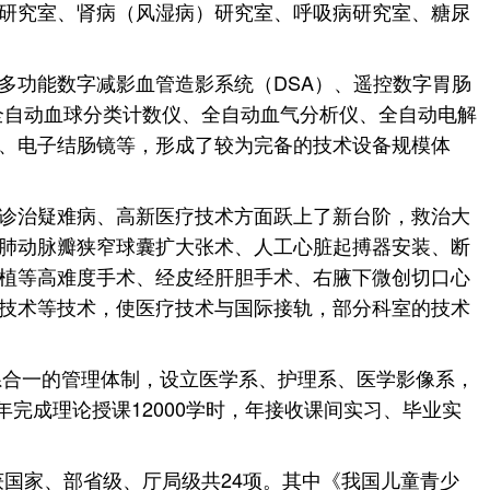
研究室、肾病（风湿病）研究室、呼吸病研究室、糖尿
多功能数字减影血管造影系统（DSA）、遥控数字胃肠
全自动血球分类计数仪、全自动血气分析仪、全自动电解
、电子结肠镜等，形成了较为完备的技术设备规模体
诊治疑难病、高新医疗技术方面跃上了新台阶，救治大
肺动脉瓣狭窄球囊扩大张术、人工心脏起搏器安装、断
植等高难度手术、经皮经肝胆手术、右腋下微创切口心
技术等技术，使医疗技术与国际接轨，部分科室的技术
系合一的管理体制，设立医学系、护理系、医学影像系，
完成理论授课12000学时，年接收课间实习、毕业实
，获国家、部省级、厅局级共24项。其中《我国儿童青少