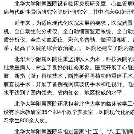
北华大学附属医院设有临床免疫研究室、心血管病
病与代谢性骨病研究室等8个研究室，其中临床免疫研
近年来，为适应现代化医院发展的要求，医院购置
机、全自动生化分析仪、全自动细菌鉴定系统、全自动
质分析仪、全血动血凝仪、彩色多普勒、伽玛照相机、
系，提高了医院的综合诊治能力。 医院还建立了院内
北华大学附属医院注重坚持以人为本，科技兴院的
批危重病人，树立了良好的社会形象。医院开展了心脏
肢、断指（趾）再植技术，断指延迟再植功能重建手术
脏直视手术，开展了首例视网膜玻切手术和电视野、电
水平达到了国内领先、省内知名、地区权威的水平 。
北华大学附属医院还承担着北华大学的临床教学工
设有临床教研室35个和4个教学实验室，医院现代化的
习学生800余人次。
北华大学附属医院承担过国家“七.五.”、“八.五