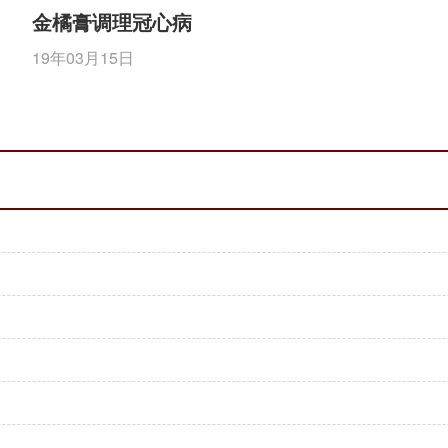
金橘膏调理冠心病
19年03月15日