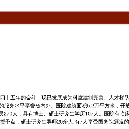
院人四十五年的奋斗，现已发展成为科室建制完善、人才梯
务水平享誉省内外。医院建筑面积5.2万平方米，开放床位
员270人，具有博士、硕士研究生学历107人。医院有临
生授予点，硕士研究生导师20余人;有7人享受国务院颁发