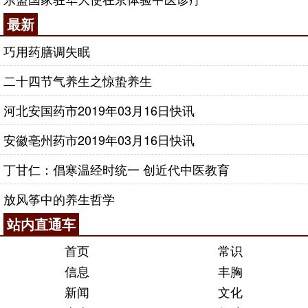
最新
巧用药膳调失眠
二十四节气养生之惊蛰养生
河北安国药市2019年03月16日快讯
安徽亳州药市2019年03月16日快讯
丁甘仁：倡寒温经时统一 创近代中医教育
放风筝中的养生哲学
站内直通车
首页
常识
信息
丰胸
新闻
文化