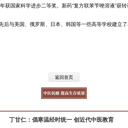
年获国家科学进步二等奖。新药“复方联苯苄唑溶液”获转
先后与美国、俄罗斯、日本、韩国等一些高等学校建立了
返回首页
丁甘仁：倡寒温经时统一 创近代中医教育