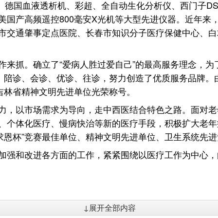
镜、德国血液透析机、彩超、全自动生化分析仪、西门子D
国产高频遥控800毫安X光机等大型先进仪器。近年来
市交通肇事定点医院、长春市知识分子医疗保健中心、白
作来抓。确立了“爱病人胜过爱自己”的最高服务理念，为
、陪诊、会诊、优诊、往诊，努力创造了优质服务品牌。
吉林省精神文明先进单位光荣称号。
力，以市场需求为导向，走中西医结合特色之路。面对老
个体化医疗、慢病快治等新的医疗手段，积极扩大老年病
求恩杯”竞赛最佳单位、精神文明先进单位、卫生系统先
加强和改进各方面的工作，紧紧围绕以医疗工作为中心，
↓展开全部内容