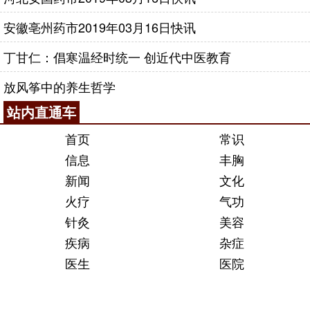
安徽亳州药市2019年03月16日快讯
丁甘仁：倡寒温经时统一 创近代中医教育
放风筝中的养生哲学
站内直通车
首页
常识
信息
丰胸
新闻
文化
火疗
气功
针灸
美容
疾病
杂症
医生
医院