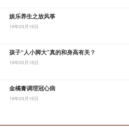
娱乐养生之放风筝
19年03月15日
孩子“人小脚大”真的和身高有关？
19年03月15日
金橘膏调理冠心病
19年03月15日