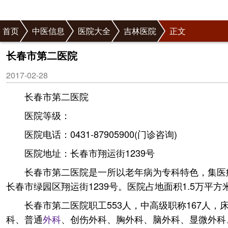
首页
中医信息
医院大全
吉林医院
正文
长春市第二医院
2017-02-28
长春市第二医院
医院等级：
医院电话：0431-87905900(门诊咨询)
医院地址：长春市翔运街1239号
长春市第二医院是一所以老年病为专科特色，集医
长春市绿园区翔运街1239号。医院占地面积1.5万平
长春市第二医院职工553人，中高级职称167人，
科、普通
外科
、创伤外科、胸外科、脑外科、显微外科