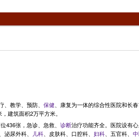
疗、教学、预防、
保健
、康复为一体的综合性医院和长春
方米，建筑面积2万平方米。
床位436张，急诊、急救、
诊断
治疗功能齐全。医院设有心
、泌尿外科、
儿科
、皮肤科、口腔科、
妇科
、五官科、
中