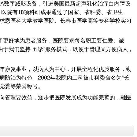
SA数字减影设备，引进美国最新超声乳化治疗白内障设
，医院有18项科研成果通过了国家、省科委、省卫生
求恩医科大学教学医院、长春市医学高等专科学校实习
了更好地为患者服务，医院要求每名职工要仁爱、诚
由于我们坚持“五诊”服务模式，既便于管理又方便病人，
年康复事业，以病人为中心，开展全程化优质服务，勤
防治为特色。2002年我院内二科被市科委命名为“长
进党委等荣誉称号。
向管理要效益，逐步把医院发展成为功能完善的，融医