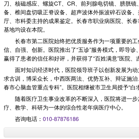
刀、核磁感应、螺旋CT、CR、前列腺电切镜、膀胱
备、椎间盘切吸正脊设备、超声波体外振波碎石设备、美
厅、市科委主持的成果鉴定。长春市职业病医院、长春
基地均设在本院。
长春市第二医院始终把优质服务作为一项重要的工
信、自强、创新。医院推出了“五诊”服务模式，即导诊
赢得了患者的信任和好评，并获得了“百姓满意”医院、
面对知识经济时代，医院领导班子以创新发展为动
求古训，博采众长，中西医两法、优势互补、辩证施治、
春市心脑血管重点专科”。医院相继被市卫生局授予“白
随着医疗卫生事业改革的不断深入，医院将进一步
疗、教学、科研为一体的综合性老年病医疗中心。
咨询电话：
010-87876186