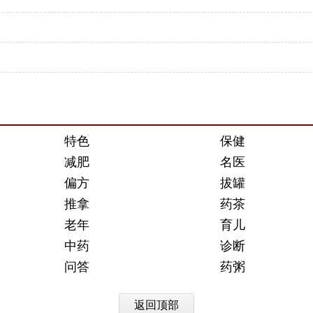
特色
保健
减肥
名医
偏方
拔罐
推拿
药茶
老年
育儿
中药
诊断
问答
药粥
返回顶部