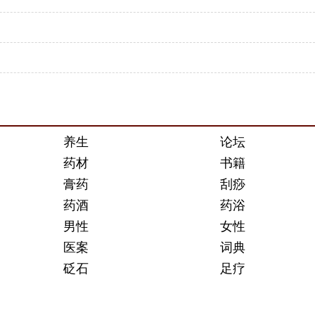
养生
论坛
药材
书籍
膏药
刮痧
药酒
药浴
男性
女性
医案
词典
砭石
足疗