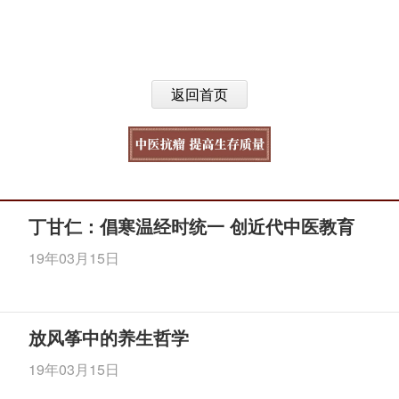
返回首页
丁甘仁：倡寒温经时统一 创近代中医教育
19年03月15日
放风筝中的养生哲学
19年03月15日