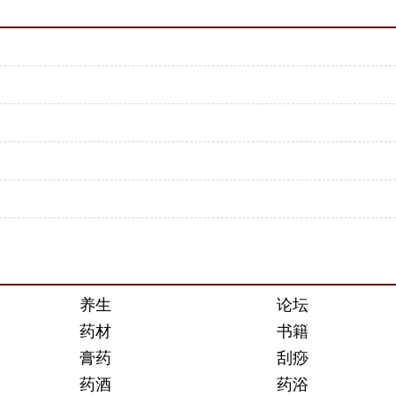
养生
论坛
药材
书籍
膏药
刮痧
药酒
药浴