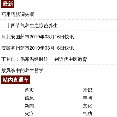
最新
巧用药膳调失眠
二十四节气养生之惊蛰养生
河北安国药市2019年03月16日快讯
安徽亳州药市2019年03月16日快讯
丁甘仁：倡寒温经时统一 创近代中医教育
放风筝中的养生哲学
站内直通车
首页
常识
信息
丰胸
新闻
文化
火疗
气功