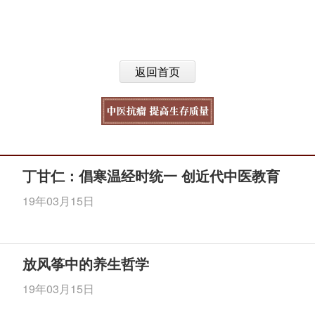
返回首页
丁甘仁：倡寒温经时统一 创近代中医教育
19年03月15日
放风筝中的养生哲学
19年03月15日