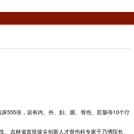
病床555张，设有内、外、妇、眼、骨伤、肛肠等10个疗
生、吉林省首批拔尖创新人才骨伤科专家于乃博院长、