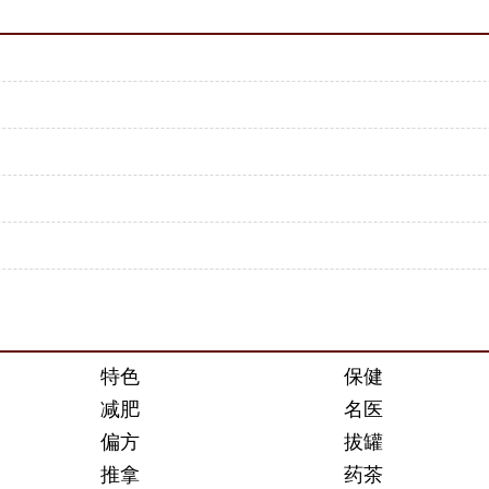
特色
保健
减肥
名医
偏方
拔罐
推拿
药茶