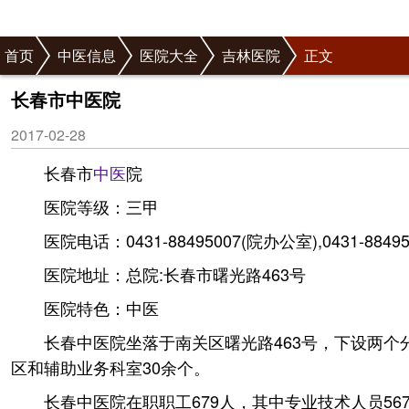
首页
中医信息
医院大全
吉林医院
正文
长春市中医院
2017-02-28
长春市
中医
院
医院等级：三甲
医院电话：0431-88495007(院办公室),0431-8849
医院地址：总院:长春市曙光路463号
医院特色：中医
长春中医院坐落于南关区曙光路463号，下设两个分
区和辅助业务科室30余个。
长春中医院在职职工679人，其中专业技术人员56