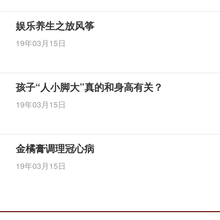
娱乐养生之放风筝
19年03月15日
孩子“人小脚大”真的和身高有关？
19年03月15日
金橘膏调理冠心病
19年03月15日