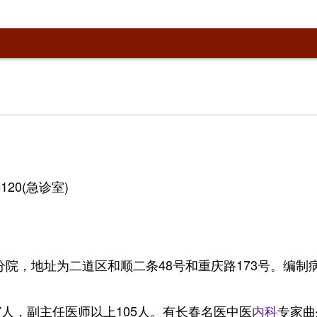
5120(急诊室)
院，地址为二道区和顺二条48号和重庆路173号。编制
7人，副主任医师以上105人。有长春名医中医
内科
专家曲