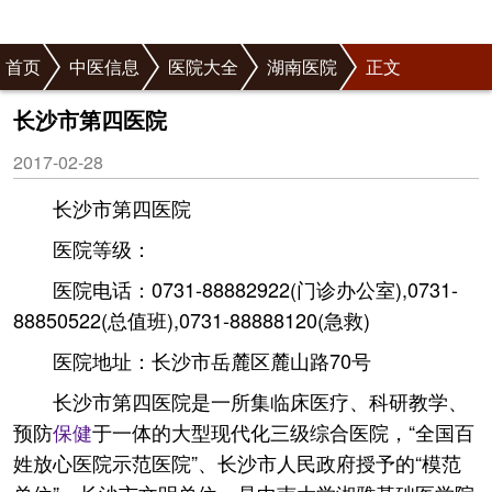
首页
中医信息
医院大全
湖南医院
正文
长沙市第四医院
2017-02-28
长沙市第四医院
医院等级：
医院电话：0731-88882922(门诊办公室),0731-
88850522(总值班),0731-88888120(急救)
医院地址：长沙市岳麓区麓山路70号
长沙市第四医院是一所集临床医疗、科研教学、
预防
保健
于一体的大型现代化三级综合医院，“全国百
姓放心医院示范医院”、长沙市人民政府授予的“模范