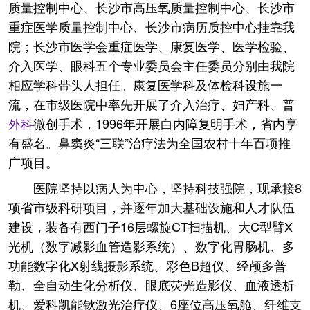
质量控制中心、长沙市高压氧质量控制中心、长沙市
重症医学质量控制中心、长沙市病历质控中心挂靠我
院；长沙市医学会重症医学、康复医学、医学检验、
介入医学、眼科五个专业委员会主任委员分别由我院
相应学科带头人担任。康复医学科及体检科设施一
流，在市级医院中率先开展了介入治疗、妇产科、普
外科
微创手术，1996年开展白内障复明手术，省内享
有盛名。鼻窦炎“三联”治疗法为全国农村十年百项推
广项目。
医院坚持以病人为中心，坚持科技强院，现承接8
项省市级科研项目，并逐年加大基础设施和人才队伍
建设，装备有西门子16层螺旋CT扫描机、大C型臂X
光机（数字减影血管造影系统）、数字化胃肠机、多
功能数字化X射线摄影系统、彩色B超仪、经颅多普
勒、全自动生化分析仪、眼底荧光造影仪、血液透析
机、爱科凯能钬激光治疗仪、6座位高压氧舱、纤维支