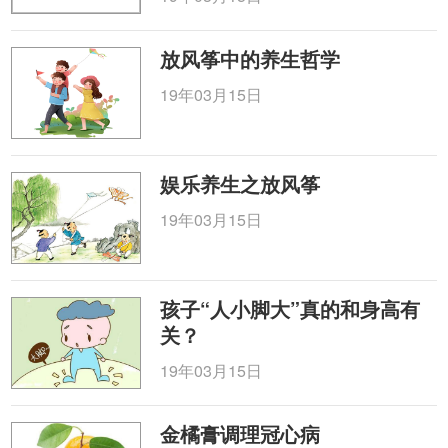
放风筝中的养生哲学
19年03月15日
娱乐养生之放风筝
19年03月15日
孩子“人小脚大”真的和身高有
关？
19年03月15日
金橘膏调理冠心病