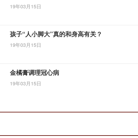
19年03月15日
孩子“人小脚大”真的和身高有关？
19年03月15日
金橘膏调理冠心病
19年03月15日