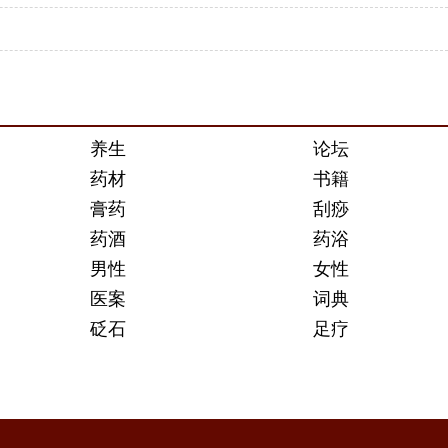
养生
论坛
药材
书籍
膏药
刮痧
药酒
药浴
男性
女性
医案
词典
砭石
足疗