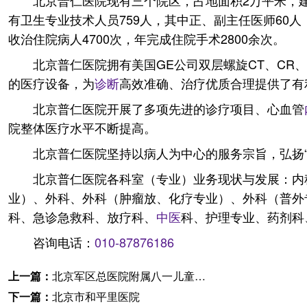
北京普仁医院现有三个院区，占地面积2万平米，建
有卫生专业技术人员759人，其中正、副主任医师60人
收治住院病人4700次，年完成住院手术2800余次。
北京普仁医院拥有美国GE公司双层螺旋CT、CR
的医疗设备，为
诊断
高效准确、治疗优质合理提供了有
北京普仁医院开展了多项先进的诊疗项目、心血管
院整体医疗水平不断提高。
北京普仁医院坚持以病人为中心的服务宗旨，弘扬
北京普仁医院各科室（专业）业务现状与发展：内
业）、外科、外科（肿瘤放、化疗专业）、外科（普外
科、急诊急救科、放疗科、
中医
科、护理专业、药剂科
咨询电话：
010-87876186
上一篇：
北京军区总医院附属八一儿童医院
下一篇：
北京市和平里医院