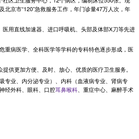
个社区卫生服务中心，12个病区，编制床位550张。现
及北京市“120”急救服务工作，年门诊量47万人次，年
机、医用直线加速器、进口呼吸机、头部及体部X刀等先进
危重病医学、全科医学等学科的专科特色逐步形成，医
众提供更加方便、及时、放心、优质的医疗卫生服务。
吸专业、内分泌专业）、内科（血液病专业、肾病专
神经外科、眼科、口腔
耳鼻喉科
、重症中心、麻醉手术