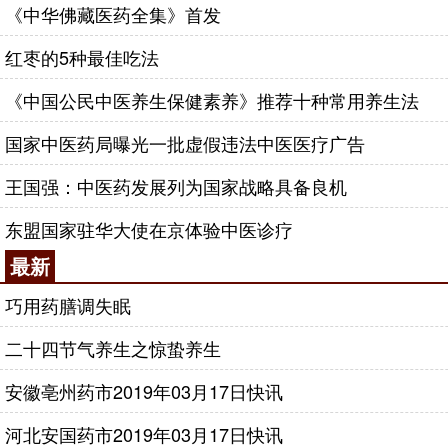
《中华佛藏医药全集》首发
红枣的5种最佳吃法
《中国公民中医养生保健素养》推荐十种常用养生法
国家中医药局曝光一批虚假违法中医医疗广告
王国强：中医药发展列为国家战略具备良机
东盟国家驻华大使在京体验中医诊疗
最新
巧用药膳调失眠
二十四节气养生之惊蛰养生
安徽亳州药市2019年03月17日快讯
河北安国药市2019年03月17日快讯