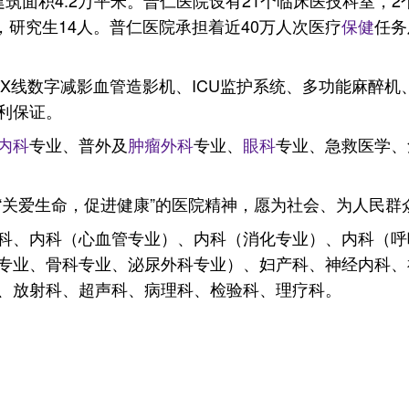
筑面积4.2万平米。普仁医院设有21个临床医技科室，2
，研究生14人。普仁医院承担着近40万人次医疗
保健
任务
、X线数字减影血管造影机、ICU监护系统、多功能麻醉
利保证。
内科
专业、普外及
肿瘤
外科
专业、
眼科
专业、急救医学、
“关爱生命，促进健康”的医院精神，愿为社会、为人民群
科、内科（心血管专业）、内科（消化专业）、内科（呼
专业、骨科专业、泌尿外科专业）、妇产科、神经内科、
、放射科、超声科、病理科、检验科、理疗科。