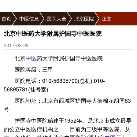
首页
中医信息
医院大全
北京医院
正文
北京中医药大学附属护国寺中医医院
2017-02-28
北京
中医
药大学附属护国寺中医医院
医院等级：三甲
医院电话：010-56895700(总机),010-
56895781(挂号室)
医院地址：北京市西城区护国寺大街棉花胡同83
号
护国寺中医院始建于1952年。是北京市成立最早
的公立中医医疗机构之一，目前为三级甲等医院。从