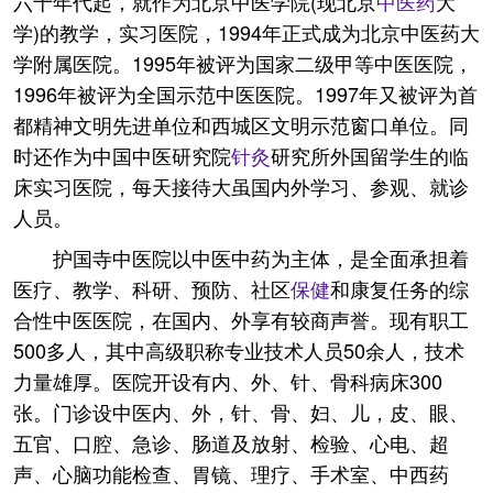
六十年代起，就作为北京中医学院(现北京
中医药
大
学)的教学，实习医院，1994年正式成为北京中医药大
学附属医院。1995年被评为国家二级甲等中医医院，
1996年被评为全国示范中医医院。1997年又被评为首
都精神文明先进单位和西城区文明示范窗口单位。同
时还作为中国中医研究院
针灸
研究所外国留学生的临
床实习医院，每天接待大虽国内外学习、参观、就诊
人员。
护国寺中医院以中医中药为主体，是全面承担着
医疗、教学、科研、预防、社区
保健
和康复任务的综
合性中医医院，在国内、外享有较商声誉。现有职工
500多人，其中高级职称专业技术人员50余人，技术
力量雄厚。医院开设有内、外、针、骨科病床300
张。门诊设中医内、外，针、骨、妇、儿，皮、眼、
五官、口腔、急诊、肠道及放射、检验、心电、超
声、心脑功能检查、胃镜、理疗、手术室、中西药