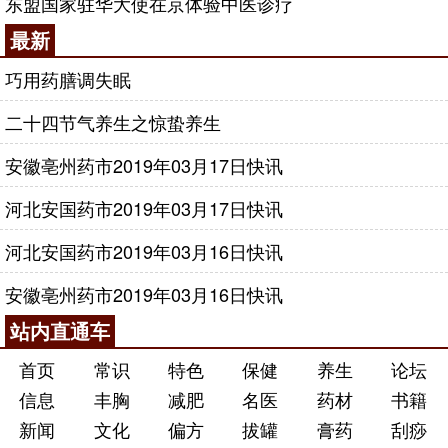
东盟国家驻华大使在京体验中医诊疗
最新
巧用药膳调失眠
二十四节气养生之惊蛰养生
安徽亳州药市2019年03月17日快讯
河北安国药市2019年03月17日快讯
河北安国药市2019年03月16日快讯
安徽亳州药市2019年03月16日快讯
站内直通车
首页
常识
特色
保健
养生
论坛
信息
丰胸
减肥
名医
药材
书籍
新闻
文化
偏方
拔罐
膏药
刮痧