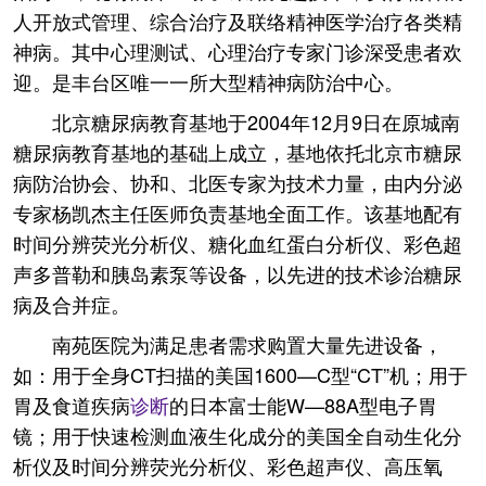
人开放式管理、综合治疗及联络精神医学治疗各类精
神病。其中心理测试、心理治疗专家门诊深受患者欢
迎。是丰台区唯一一所大型精神病防治中心。
北京糖尿病教育基地于2004年12月9日在原城南
糖尿病教育基地的基础上成立，基地依托北京市糖尿
病防治协会、协和、北医专家为技术力量，由内分泌
专家杨凯杰主任医师负责基地全面工作。该基地配有
时间分辨荧光分析仪、糖化血红蛋白分析仪、彩色超
声多普勒和胰岛素泵等设备，以先进的技术诊治糖尿
病及合并症。
南苑医院为满足患者需求购置大量先进设备，
如：用于全身CT扫描的美国1600—C型“CT”机；用于
胃及食道疾病
诊断
的日本富士能W—88A型电子胃
镜；用于快速检测血液生化成分的美国全自动生化分
析仪及时间分辨荧光分析仪、彩色超声仪、高压氧