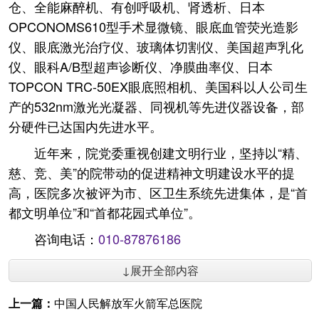
仓、全能麻醉机、有创呼吸机、肾透析、日本
OPCONOMS610型手术显微镜、眼底血管荧光造影
仪、眼底激光治疗仪、玻璃体切割仪、美国超声乳化
仪、眼科A/B型超声诊断仪、净膜曲率仪、日本
TOPCON TRC-50EX眼底照相机、美国科以人公司生
产的532nm激光光凝器、同视机等先进仪器设备，部
分硬件已达国内先进水平。
近年来，院党委重视创建文明行业，坚持以“精、
慈、竞、美”的院带动的促进精神文明建设水平的提
高，医院多次被评为市、区卫生系统先进集体，是“首
都文明单位”和“首都花园式单位”。
咨询电话：
010-87876186
↓展开全部内容
上一篇：
中国人民解放军火箭军总医院