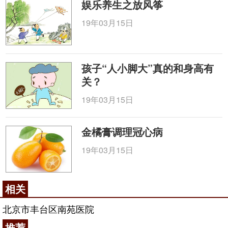
娱乐养生之放风筝
19年03月15日
孩子“人小脚大”真的和身高有
关？
19年03月15日
金橘膏调理冠心病
19年03月15日
相关
北京市丰台区南苑医院
推荐