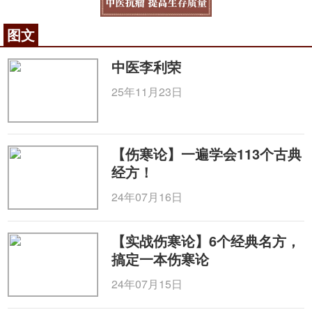
图文
中医李利荣
25年11月23日
【伤寒论】一遍学会113个古典
经方！
24年07月16日
【实战伤寒论】6个经典名方，
搞定一本伤寒论
24年07月15日