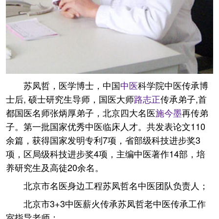
苏凤哲，医学博士，中国
中医
科学院中医传承博
士后, 硕士研究生导师，国医大师
路志正
传承弟子,首
都国医名师张炳厚弟子，北京四大名医
施今墨
再传弟
子。第一批国家优秀中医临床人才。共发表论文110
余篇，获得国家发明专利7项，省部级科技进步奖3
项，区局级科技进步奖4项，主编中医著作14部，培
养研究生及高徒20余名。
北京市名医身边工程苏凤哲名中医团队负责人；
北京市3+3中医薪火传承苏凤哲老中医传承工作
室指导老师；