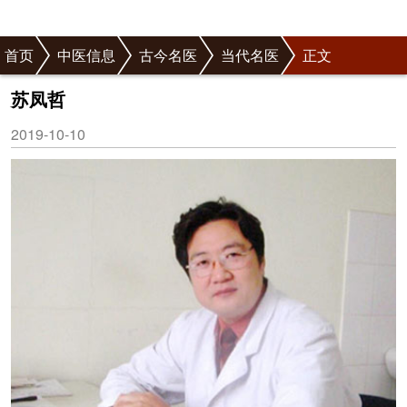
首页
中医信息
古今名医
当代名医
正文
苏凤哲
2019-10-10