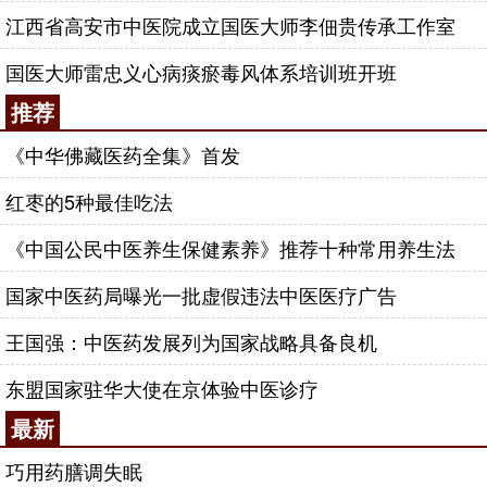
江西省高安市中医院成立国医大师李佃贵传承工作室
国医大师雷忠义心病痰瘀毒风体系培训班开班
推荐
《中华佛藏医药全集》首发
红枣的5种最佳吃法
《中国公民中医养生保健素养》推荐十种常用养生法
国家中医药局曝光一批虚假违法中医医疗广告
王国强：中医药发展列为国家战略具备良机
东盟国家驻华大使在京体验中医诊疗
最新
巧用药膳调失眠