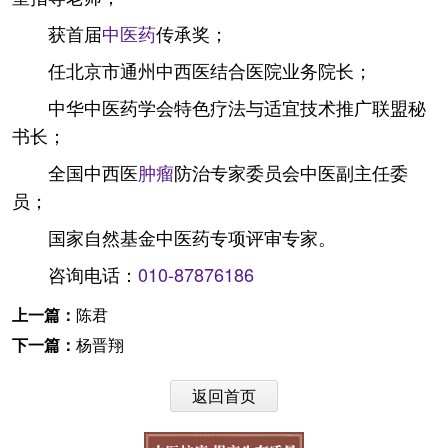
获首届
中医药
传承奖；
任北京市通州中西医结合医院业务院长；
中华中医药学会特色疗法与适宜技术推广联盟秘
书长；
全国中西医
肿瘤
防治专家委员会中医副主任委
员；
国家自然基金中医药专项评审专家。
咨询电话：
010-87876186
上一篇：
陈君
下一篇：
杨晋翔
返回首页