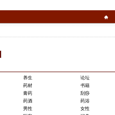
养生
论坛
药材
书籍
膏药
刮痧
药酒
药浴
男性
女性