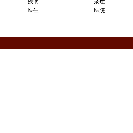
疾病
杂症
医生
医院