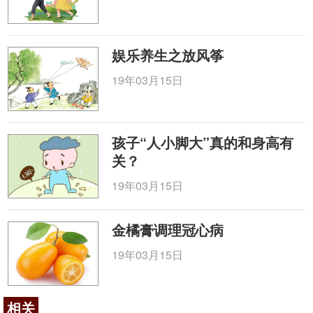
娱乐养生之放风筝
19年03月15日
孩子“人小脚大”真的和身高有
关？
19年03月15日
金橘膏调理冠心病
19年03月15日
相关