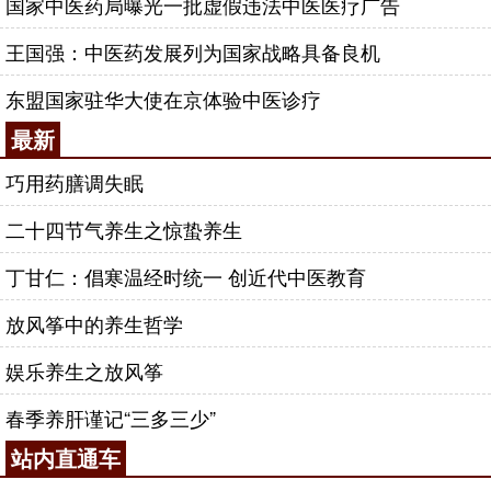
国家中医药局曝光一批虚假违法中医医疗广告
王国强：中医药发展列为国家战略具备良机
东盟国家驻华大使在京体验中医诊疗
最新
巧用药膳调失眠
二十四节气养生之惊蛰养生
丁甘仁：倡寒温经时统一 创近代中医教育
放风筝中的养生哲学
娱乐养生之放风筝
春季养肝谨记“三多三少”
站内直通车