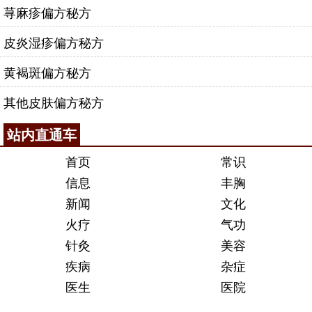
荨麻疹偏方秘方
皮炎湿疹偏方秘方
黄褐斑偏方秘方
其他皮肤偏方秘方
站内直通车
首页
常识
信息
丰胸
新闻
文化
火疗
气功
针灸
美容
疾病
杂症
医生
医院