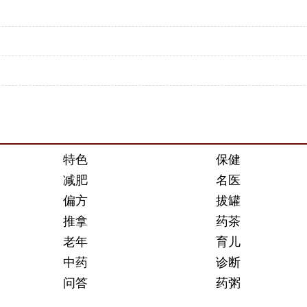
特色
保健
减肥
名医
偏方
拔罐
推拿
药茶
老年
育儿
中药
诊断
问答
药粥