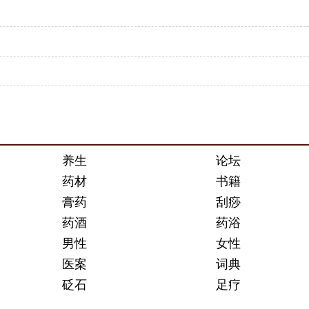
养生
论坛
药材
书籍
膏药
刮痧
药酒
药浴
男性
女性
医案
词典
砭石
足疗