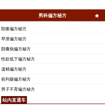
男科偏方秘方
阳痿偏方秘方
早泄偏方秘方
阴囊病偏方秘方
性欲低下偏方秘方
遗精偏方秘方
前列腺偏方秘方
男子不育偏方秘方
站内直通车