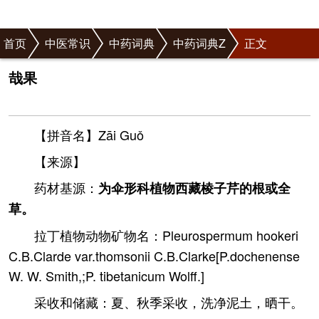
首页
中医常识
中药词典
中药词典Z
正文
哉果
【拼音名】Zāi Guǒ
【来源】
药材基源：
为伞形科植物西藏棱子芹的根或全
草。
拉丁植物动物矿物名：Pleurospermum hookeri
C.B.Clarde var.thomsonii C.B.Clarke[P.dochenense
W. W. Smith,;P. tibetanicum Wolff.]
采收和储藏：夏、秋季采收，洗净泥土，晒干。