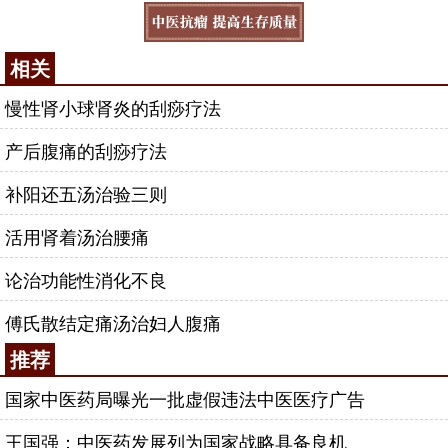
相关
慢性肾小球肾炎的刮痧疗法
产后腹痛的刮痧疗法
补阳还五汤治验三则
活用肾着汤治腰痛
论治功能性消化不良
傅氏散结定痛汤治妇人腹痛
推荐
国家中医药局曝光一批虚假违法中医医疗广告
王国强：中医药发展列为国家战略具备良机