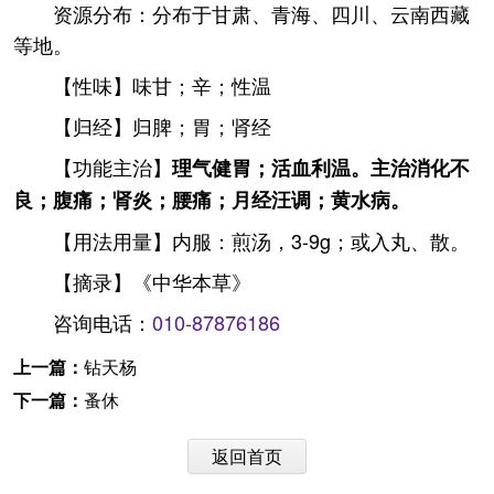
资源分布：分布于甘肃、青海、四川、云南西藏
等地。
【性味】味甘；辛；性温
【归经】归脾；胃；肾经
【功能主治】
理气健胃；活血利温。主治消化不
良；腹痛；肾炎；腰痛；月经汪调；黄水病。
【用法用量】内服：煎汤，3-9g；或入丸、散。
【摘录】《中华本草》
咨询电话：
010-87876186
上一篇：
钻天杨
下一篇：
蚤休
返回首页