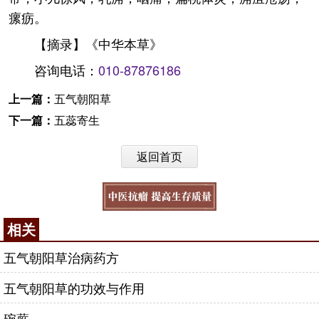
瘰疬。
【摘录】《中华本草》
咨询电话：
010-87876186
上一篇：
五气朝阳草
下一篇：
五蕊寄生
返回首页
相关
五气朝阳草治病药方
五气朝阳草的功效与作用
碗蕨