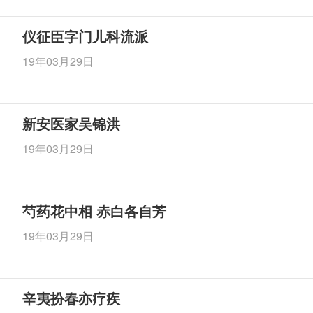
仪征臣字门儿科流派
19年03月29日
新安医家吴锦洪
19年03月29日
芍药花中相 赤白各自芳
19年03月29日
辛夷扮春亦疗疾