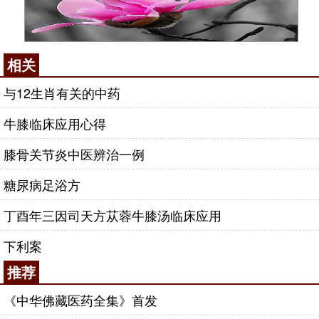
相关
与12生肖有关的中药
牛膝临床应用心得
膝骨关节炎中医辨治一例
糖尿病足浴方
丁酉年三因司天方苁蓉牛膝汤临床应用
下利案
推荐
《中华佛藏医药全集》首发