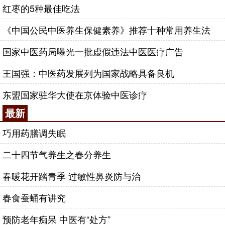
红枣的5种最佳吃法
《中国公民中医养生保健素养》推荐十种常用养生法
国家中医药局曝光一批虚假违法中医医疗广告
王国强：中医药发展列为国家战略具备良机
东盟国家驻华大使在京体验中医诊疗
最新
巧用药膳调失眠
二十四节气养生之春分养生
春暖花开踏青季 过敏性鼻炎防与治
春食蚕蛹有讲究
预防老年痴呆 中医有“处方”