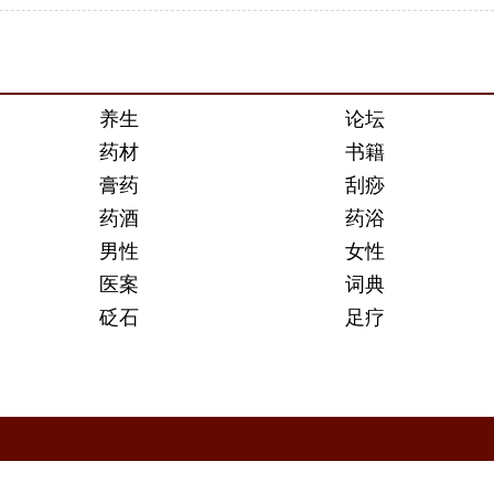
养生
论坛
药材
书籍
膏药
刮痧
药酒
药浴
男性
女性
医案
词典
砭石
足疗