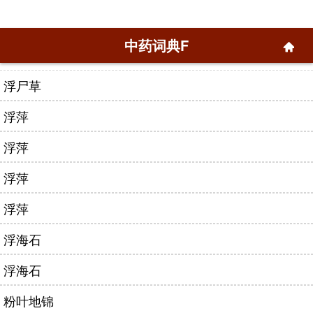
中药词典F
浮尸草
浮萍
浮萍
浮萍
浮萍
浮海石
浮海石
粉叶地锦