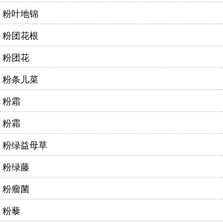
粉叶地锦
粉团花根
粉团花
粉条儿菜
粉霜
粉霜
粉绿益母草
粉绿藤
粉瘤菌
粉藜