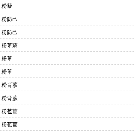
粉藜
粉防己
粉防己
粉萆薢
粉萆
粉萆
粉背蕨
粉背蕨
粉苞苣
粉苞苣